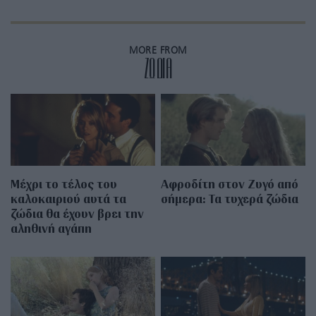
MORE FROM
ZΩΔΙΑ
Μέχρι το τέλος του
Αφροδίτη στον Ζυγό από
καλοκαιριού αυτά τα
σήμερα: Τα τυχερά ζώδια
ζώδια θα έχουν βρει την
αληθινή αγάπη