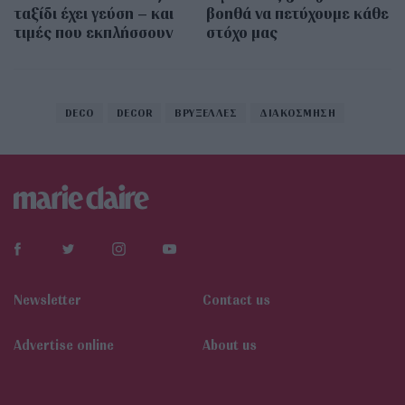
ταξίδι έχει γεύση – και
βοηθά να πετύχουμε κάθε
τιμές που εκπλήσσουν
στόχο μας
DECO
DECOR
ΒΡΥΞΕΛΛΕΣ
ΔΙΑΚΟΣΜΗΣΗ
Newsletter
Contact us
Αdvertise online
About us