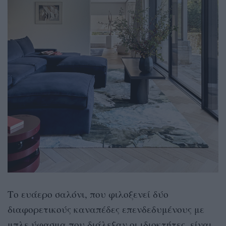
Το ευάερο σαλόνι, που φιλοξενεί δύο
διαφορετικούς καναπέδες επενδεδυμένους με
μπλε ύφασμα που διάλεξαν οι ιδιοκτήτες, είναι