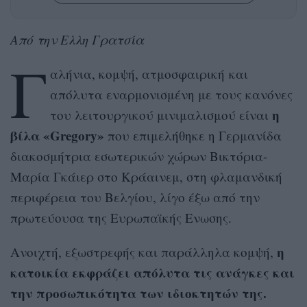
Από την Ελλη Γρατσία
Γ
αλήνια, κομψή, ατμοσφαιρική και
απόλυτα εναρμονισμένη με τους κανόνες
η
του λειτουργικού μινιμαλισμού είναι
βίλα «Gregory»
που επιμελήθηκε η Γερμανίδα
διακοσμήτρια εσωτερικών χώρων Βικτόρια-
Μαρία Γκάιερ στο Κράαινεμ, στη φλαμανδική
περιφέρεια του Βελγίου, λίγο έξω από την
πρωτεύουσα της Ευρωπαϊκής Ενωσης.
η
Ανοιχτή, εξωστρεφής και παράλληλα κομψή,
κατοικία εκφράζει απόλυτα τις ανάγκες και
την προσωπικότητα των ιδιοκτητών της.