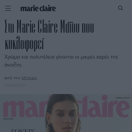
Στο Marie Claire Μαΐου που
κυκλοφορεί
Χρώμα και πολυτέλεια γίνονται οι μικρές χαρές της
άνοιξης
από την
Mcteam
14/04/2021