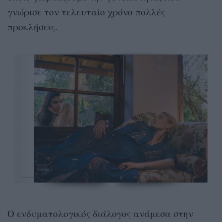
γνώρισε τον τελευταίο χρόνο πολλές
προκλήσεις.
Ο ενδυματολογικός διάλογος ανάμεσα στην