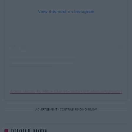
View this post on Instagram
A post shared by Marie Claire Greece (@marieclairegreece)
ADVERTISEMENT - CONTINUE READING BELOW