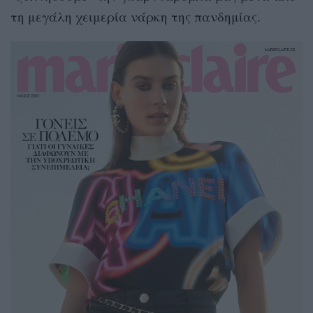
τη μεγάλη χειμερία νάρκη της πανδημίας.