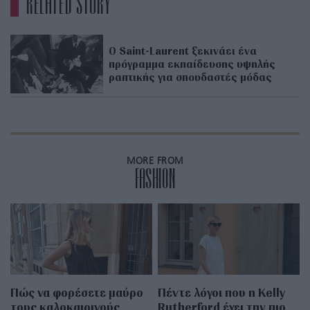
RELATED STORY
Ο Saint-Laurent ξεκινάει ένα
πρόγραμμα εκπαίδευσης υψηλής
ραπτικής για σπουδαστές μόδας
MORE FROM
FASHION
Πώς να φορέσετε μαύρο
Πέντε λόγοι που η Kelly
τους καλοκαιρινούς
Rutherford έχει την πιο