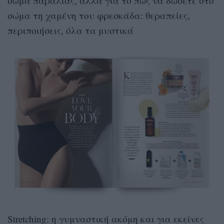
σώμα παραλίας, αλλά για το πώς να δώσετε στο
σώμα τη χαμένη του φρεσκάδα: θεραπείες,
περιποιήσεις, όλα τα μυστικά
Stretching: η γυμναστική ακόμη και για εκείνες