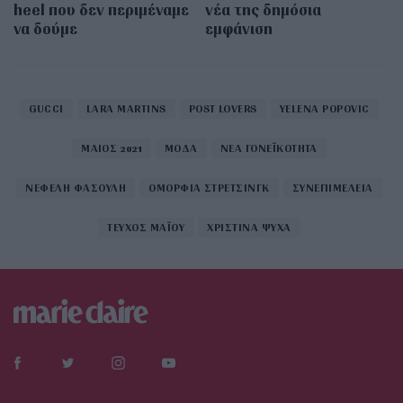
heel που δεν περιμέναμε
νέα της δημόσια
να δούμε
εμφάνιση
GUCCI
LARA MARTINS
POST LOVERS
YELENA POPOVIC
ΜΑΙΟΣ 2021
ΜΟΔΑ
ΝΕΑ ΓΟΝΕΪΚΟΤΗΤΑ
ΝΕΦΕΛΗ ΦΑΣΟΥΛΗ
ΟΜΟΡΦΙΑ ΣΤΡΕΤΣΙΝΓΚ
ΣΥΝΕΠΙΜΕΛΕΙΑ
ΤΕΥΧΟΣ ΜΑΪΟΥ
ΧΡΙΣΤΙΝΑ ΨΥΧΑ