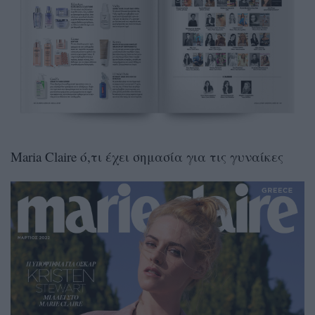
Maria Claire ό,τι έχει σημασία για τις γυναίκες