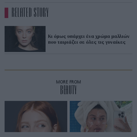
RELATED STORY
Κι όμως υπάρχει ένα χρώμα μαλλιών
που ταιριάζει σε όλες τις γυναίκες
MORE FROM
BEAUTY