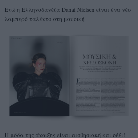
Ενώ η Ελληνοδανέζα Danai Nielsen είναι ένα νέο
λαμπερό ταλέντο στη μουσική
Η μόδα της άνοιξης είναι αισθησιακή και σέξι!