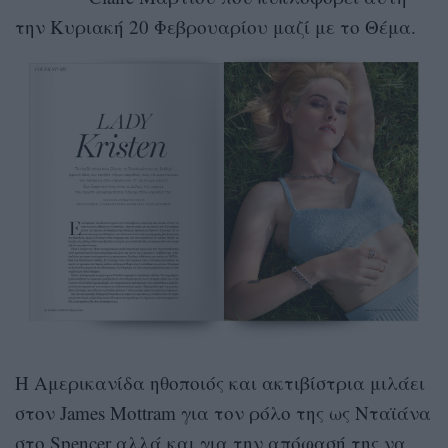
την Κυριακή 20 Φεβρουαρίου μαζί με το Θέμα.
Η Αμερικανίδα ηθοποιός και ακτιβίστρια μιλάει
στον James Mottram για τον ρόλο της ως Νταϊάνα
στο Spencer αλλά και για την απόφασή της να