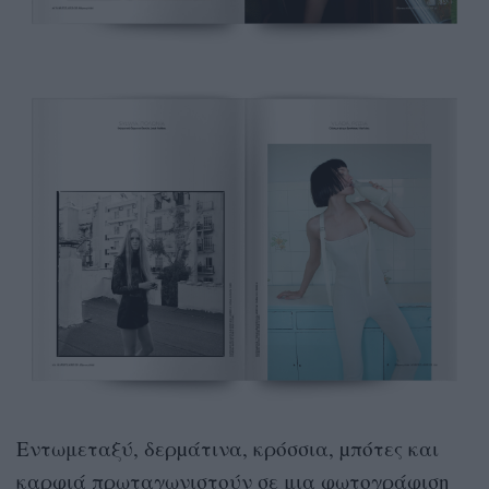
Εντωμεταξύ, δερµάτινα, κρόσσια, µπότες και
καρφιά πρωταγωνιστούν σε μια φωτογράφιση