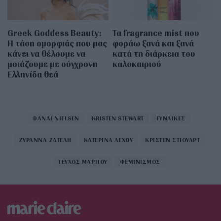
Greek Goddess Beauty:
Τα fragrance mist που
Η τάση ομορφιάς που μας
φοράω ξανά και ξανά
κάνει να θέλουμε να
κατά τη διάρκεια του
μοιάζουμε με σύγχρονη
καλοκαιριού
Ελληνίδα θεά
DANAI NIELSEN
KRISTEN STEWART
ΓΥΝΑΙΚΕΣ
ΖΥΡΑΝΝΑ ΖΑΤΕΛΗ
ΚΑΤΕΡΙΝΑ ΛΕΧΟΥ
ΚΡΙΣΤΕΝ ΣΤΙΟΥΑΡΤ
ΤΕΥΧΟΣ ΜΑΡΤΙΟΥ
ΦΕΜΙΝΙΣΜΟΣ