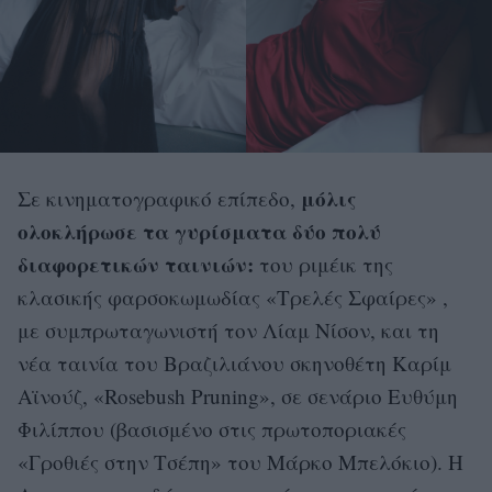
μόλις
Σε κινηματογραφικό επίπεδο,
ολοκλήρωσε τα γυρίσματα δύο πολύ
διαφορετικών ταινιών:
του ριμέικ της
κλασικής φαρσοκωμωδίας «Τρελές Σφαίρες» ,
με συμπρωταγωνιστή τον Λίαμ Νίσον, και τη
νέα ταινία του Βραζιλιάνου σκηνοθέτη Καρίμ
Αϊνούζ, «Rosebush Pruning», σε σενάριο Ευθύμη
Φιλίππου (βασισμένο στις πρωτοποριακές
«Γροθιές στην Τσέπη» του Μάρκο Μπελόκιο). Η