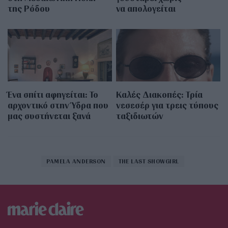
της Ρόδου
να απολογείται
Ένα σπίτι αφηγείται: Το
Καλές Διακοπές: Τρία
αρχοντικό στην Ύδρα που
νεσεσέρ για τρεις τύπους
μας συστήνεται ξανά
ταξιδιωτών
PAMELA ANDERSON
THE LAST SHOWGIRL