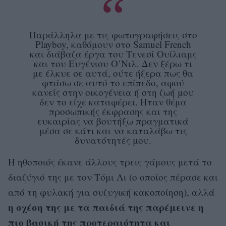
Παράλληλα με τις φωτογραφήσεις στο
Playboy, καθόμουν στο Samuel French
και διάβαζα έργα του Τενεσί Ουίλιαμς
και του Ευγένιου Ο’Νιλ. Δεν ξέρω τι
με έλκυε σε αυτά, ούτε ήξερα πως θα
φτάσω σε αυτό το επίπεδο, αφού
κανείς στην οικογένεια ή στη ζωή μου
δεν το είχε καταφέρει. Ηταν θέμα
προσωπικής έκφρασης και της
ευκαιρίας να βουτήξω πραγματικά
μέσα σε κάτι και να καταλάβω τις
δυνατότητές μου.
Η ηθοποιός έκανε άλλους τρεις γάμους μετά το
διαζύγιό της με τον Τόμι Λι (ο οποίος πέρασε και
από τη φυλακή για συζυγική κακοποίηση), αλλά
η σχέση της με τα παιδιά της παρέμεινε η
πιο βασική της προτεραιότητα και