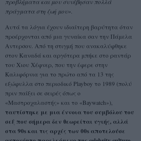
προβλήματα και μου συνέβησαν πολλά
πράγματα στη ζωή μου».
Αυτά τα λόγια έχουν ιδιαίτερη βαρύτητα όταν
προέρχονται από μια γυναίκα σαν την Πάμελα
Αντερσον. Από τη στιγμή που ανακαλύφθηκε
στον Καναδά και αργότερα μπήκε στο ραντάρ
του Χιου Χέφνερ, που την έφερε στην
Καλιφόρνια για το πρώτο από τα 13 της
εξώφυλλα στο περιοδικό Playboy το 1989 (πολύ
πριν παίξει σε σειρές όπως ο
«Μαστροχαλαστής» και το «Baywatch»),
ταυτίστηκε με μια έννοια του συμβόλου του
σεξ που σήμερα δεν θεωρείται υγιής, αλλά
στα 90s και τις αρχές των 00s αποτελούσε
αυτονόητο παρελκόμενο της celebrity culture
.