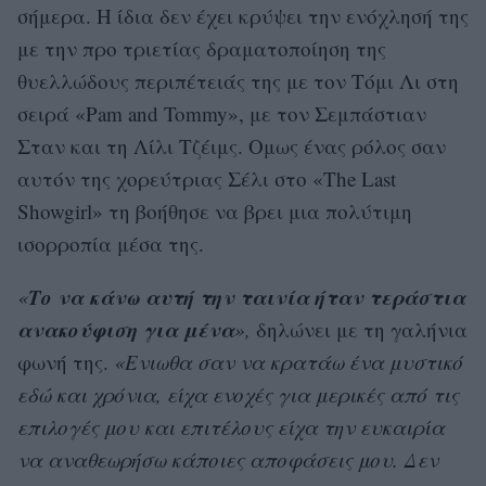
σήμερα. Η ίδια δεν έχει κρύψει την ενόχλησή της
με την προ τριετίας δραματοποίηση της
θυελλώδους περιπέτειάς της με τον Τόμι Λι στη
σειρά «Pam and Tommy», με τον Σεμπάστιαν
Σταν και τη Λίλι Τζέιμς. Ομως ένας ρόλος σαν
αυτόν της χορεύτριας Σέλι στο «The Last
Showgirl» τη βοήθησε να βρει μια πολύτιμη
ισορροπία μέσα της.
Το να κάνω αυτή την ταινία ήταν τεράστια
«
ανακούφιση για μένα
»,
δηλώνει με τη γαλήνια
φωνή της.
«Ενιωθα σαν να κρατάω ένα μυστικό
εδώ και χρόνια, είχα ενοχές για μερικές από τις
επιλογές μου και επιτέλους είχα την ευκαιρία
να αναθεωρήσω κάποιες αποφάσεις μου. Δεν