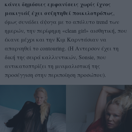
κάνει δημόσιες εμφανίσεις χωρίς ίχνος
μακιγιάζ έχει συζητηθεί ποικιλοτρόπως
,
όμως συνάδει άψογα με το απόλυτο trend των
ημερών, την περίφημη «clean girl» αισθητική, που
έκανε μέχρι και την Κιμ Καρντάσιαν να
απαρνηθεί το contouring. (Η Αντερσον έχει τη
δική της σειρά καλλυντικών, Sonsie, που
αντικατοπτρίζει τη μινιμαλιστική της
προσέγγιση στην περιποίηση προσώπου).