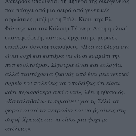
Αντερσον υποδύεται τη μητέρα της οικογένειας
που πάσχει από μια σειρά από γενετικές
αρρώστιες, μαζί με τη Ράιλι Κίου, την Ελ
Φάνινγκ και τον Κάλουμ Τέρνερ. Αυτή η ολική
επανεφεύρεση, πάντως, έρχεται με μερικές
επιπλέον συνειδητοποιήσεις.
«Πάντα έλεγα ότι
είναι ευχή και κατάρα να είσαι κομμάτι της
ποπ κουλτούρας. Σίγουρα είναι και ευλογία,
αλλά ταυτόχρονα ξεκινάς από ένα μειονεκτικό
σημείο και παλεύεις να αποδείξεις ότι είσαι
κάτι περισσότερο από αυτό»,
λέει η ηθοποιός.
«Καταλαβαίνω τι σημαίνει (για τη Σέλι) να
φοράς αυτά τα πετράδια και να βγαίνεις στη
σκηνή. Χρειάζεται να είσαι μια ψυχή με
ατέλειες».