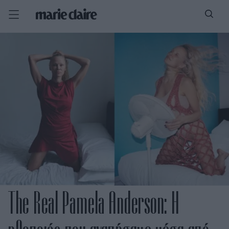
The Real Pamela Anderson: Η