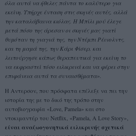
όλα αυτά να ήθελες πάντα το καλύτερο για
εκείνη. Υπήρχε ένταση στις σκηνές αυτές, αλλά
την καταλάβαινα κιόλας. Η Μπίλι μού έλεγε
μετά πόσο της άρεσαν οι σκηνές μας γιατί
θυμόταν τη γιαγιά της, την Ντέμπι Ρέινολντς,
και τη μαμά της, την Κάρι Φίσερ, και
λειτούργησε κάπως θεραπευτικά για εκείνη το
να εκφραστεί τόσο ειλικρινά και να φέρει στην
επιφάνεια αυτά τα συναισθήματα».
Η Αντερσον, που πρόσφατα επέλεξε να πει την
ιστορία της με το δικό της τρόπο στην
αυτοβιογραφία «Love, Pamela» και στο
ντοκιμαντέρ του Netflix, «Pamela, A Love Story»,
είναι αναζωογονητικά ειλικρινής σχετικά