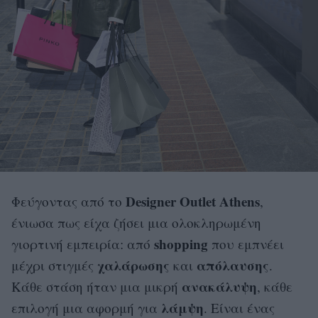
Designer Outlet Athens
Φεύγοντας από το
,
ένιωσα πως είχα ζήσει μια ολοκληρωμένη
shopping
γιορτινή εμπειρία: από
που εμπνέει
χαλάρωσης
απόλαυσης
μέχρι στιγμές
και
.
ανακάλυψη
Κάθε στάση ήταν μια μικρή
, κάθε
λάμψη
επιλογή μια αφορμή για
. Είναι ένας