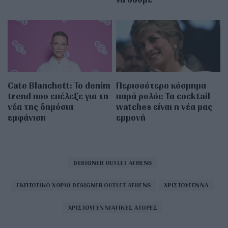
Cate Blanchett: Το denim
Περισσότερο κόσμημα
trend που επέλεξε για τη
παρά ρολόι: Τα cocktail
νέα της δημόσια
watches είναι η νέα μας
εμφάνιση
εμμονή
DESIGNER OUTLET ATHENS
ΕΚΠΤΩΤΙΚΟ ΧΩΡΙΟ DESIGNER OUTLET ATHENS
ΧΡΙΣΤΟΥΓΕΝΝΑ
ΧΡΙΣΤΟΥΓΕΝΝΙΑΤΙΚΕΣ ΑΓΟΡΕΣ