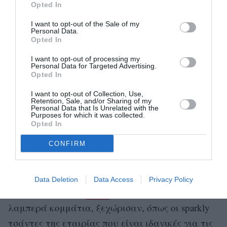
Opted In
I want to opt-out of the Sale of my
Personal Data.
Opted In
I want to opt-out of processing my
Personal Data for Targeted Advertising.
Opted In
I want to opt-out of Collection, Use,
Retention, Sale, and/or Sharing of my
Personal Data that Is Unrelated with the
Purposes for which it was collected.
Opted In
CONFIRM
Data Deletion
Data Access
Privacy Policy
Pinko
Αντίστοιχα, στην
, κομψά αλλά και
λαμπερά κομμάτια, ξεχώρισαν, όπως οι sparkly
τσάντες της εταιρίας που είναι ιδανικές για τις