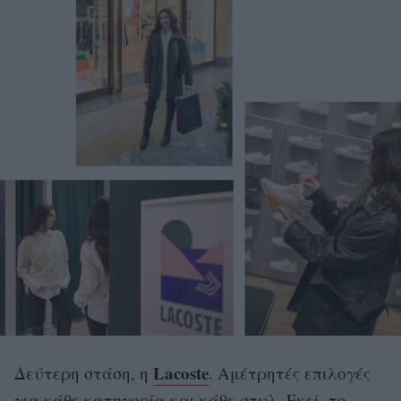
Lacoste
Δεύτερη στάση, η
. Αμέτρητές επιλογές
για κάθε κατηγορία και κάθε στυλ. Εκεί, το