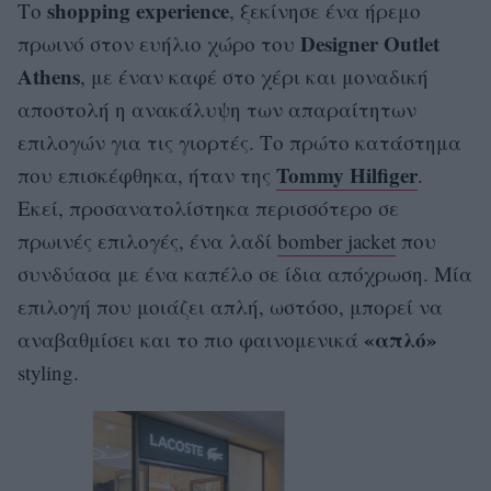
shopping experience
Το
, ξεκίνησε ένα ήρεμο
Designer Outlet
πρωινό στον ευήλιο χώρο του
Athens
, με έναν καφέ στο χέρι και μοναδική
αποστολή η ανακάλυψη των απαραίτητων
επιλογών για τις γιορτές. Το πρώτο κατάστημα
Tommy Hilfiger
που επισκέφθηκα, ήταν της
.
Εκεί, προσανατολίστηκα περισσότερο σε
πρωινές επιλογές, ένα λαδί
bomber jacket
που
συνδύασα με ένα καπέλο σε ίδια απόχρωση. Μία
επιλογή που μοιάζει απλή, ωστόσο, μπορεί να
«απλό»
αναβαθμίσει και το πιο φαινομενικά
styling.