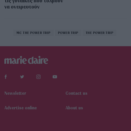
τις γυναίκες που τολμούν
να ονειρευτούν
MC THE POWER TRIP
POWER TRIP
THE POWER TRIP
Newsletter
Contact us
Αdvertise online
About us