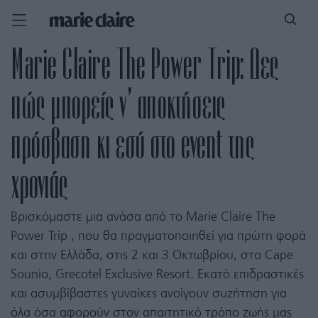
Marie Claire The Power Trip: Δες
πώς μπορείς ν’ αποκτήσεις
πρόσβαση κι εσύ στο event της
χρονιάς
Βρισκόμαστε μια ανάσα από το Marie Claire The
Power Trip , που θα πραγματοποιηθεί για πρώτη φορά
και στην Ελλάδα, στις 2 και 3 Οκτωβρίου, στο Cape
Sounio, Grecotel Exclusive Resort. Εκατό επιδραστικές
και ασυμβίβαστες γυναίκες ανοίγουν συζήτηση για
όλα όσα αφορούν στον απαιτητικό τρόπο ζωής μας