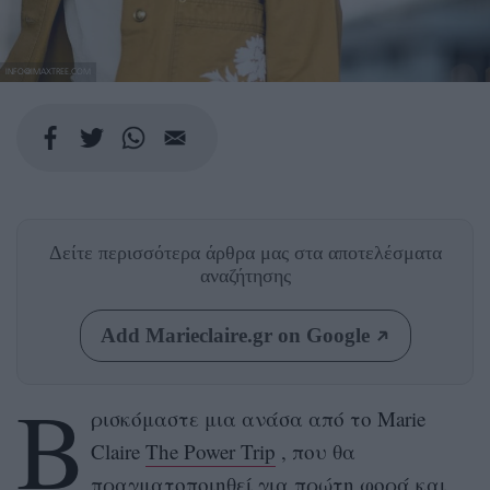
INFO@IMAXTREE.COM
Δείτε περισσότερα άρθρα μας
στα αποτελέσματα
αναζήτησης
Add Marieclaire.gr on Google
Β
ρισκόμαστε μια ανάσα από το Marie
Claire
The Power Trip
, που θα
πραγματοποιηθεί για πρώτη φορά και