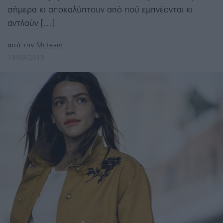
σήμερα κι αποκαλύπτουν από πού εμπνέονται κι
αντλούν […]
από την
Mcteam
19/09/2019