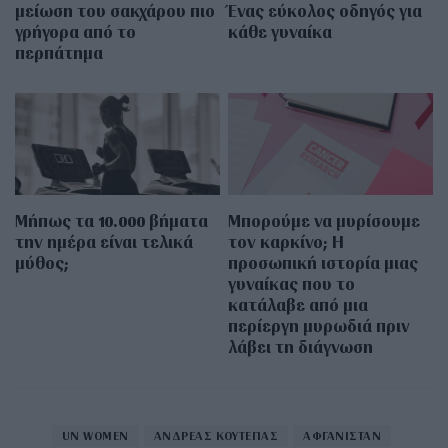
μείωση του σακχάρου πιο
Ένας εύκολος οδηγός για
γρήγορα από το
κάθε γυναίκα
περπάτημα
Μήπως τα 10.000 βήματα
Μπορούμε να μυρίσουμε
την ημέρα είναι τελικά
τον καρκίνο; Η
μύθος;
προσωπική ιστορία μιας
γυναίκας που το
κατάλαβε από μια
περίεργη μυρωδιά πριν
λάβει τη διάγνωση
UN WOMEN
ΑΝΔΡΕΑΣ ΚΟΥΤΕΠΑΣ
ΑΦΓΑΝΙΣΤΑΝ