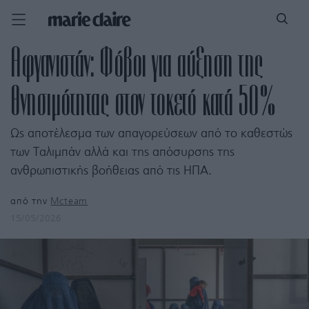
Αφγανιστάν: Φόβοι για αύξηση της
θνησιμότητας στον τοκετό κατά 50%
Ως αποτέλεσμα των απαγορεύσεων από το καθεστώς
των Ταλιμπάν αλλά και της απόσυρσης της
ανθρωπιστικής βοήθειας από τις ΗΠΑ.
από την
Mcteam
15/05/2026