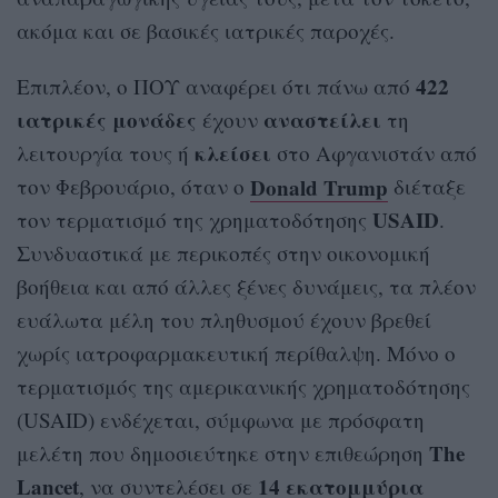
ακόμα και σε βασικές ιατρικές παροχές.
422
Επιπλέον, ο ΠΟΥ αναφέρει ότι πάνω από
ιατρικές μονάδες
αναστείλει
έχουν
τη
κλείσει
λειτουργία τους ή
στο Αφγανιστάν από
Donald Trump
τον Φεβρουάριο, όταν ο
διέταξε
USAID
τον τερματισμό της χρηματοδότησης
.
Συνδυαστικά με περικοπές στην οικονομική
βοήθεια και από άλλες ξένες δυνάμεις, τα πλέον
ευάλωτα μέλη του πληθυσμού έχουν βρεθεί
χωρίς ιατροφαρμακευτική περίθαλψη. Μόνο ο
τερματισμός της αμερικανικής χρηματοδότησης
(USAID) ενδέχεται, σύμφωνα με πρόσφατη
The
μελέτη που δημοσιεύτηκε στην επιθεώρηση
Lancet
14 εκατομμύρια
, να συντελέσει σε