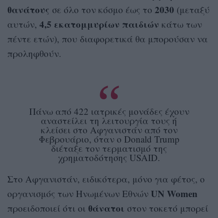
θανάτους
2030
σε όλο τον κόσμο έως το
(μεταξύ
4,5 εκατομμυρίων παιδιών
αυτών,
κάτω των
πέντε ετών), που διαφορετικά θα μπορούσαν να
προληφθούν.
Πάνω από 422 ιατρικές μονάδες έχουν
αναστείλει τη λειτουργία τους ή
κλείσει στο Αφγανιστάν από τον
Φεβρουάριο, όταν ο Donald Trump
διέταξε τον τερματισμό της
χρηματοδότησης USAID.
Στο Αφγανιστάν, ειδικότερα, μόνο για φέτος, ο
UN Women
οργανισμός των Ηνωμένων Εθνών
θάνατοι
προειδοποιεί ότι οι
στον τοκετό μπορεί