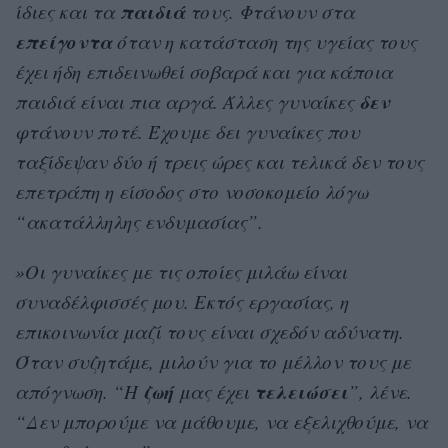
παιδιά
ίδιες και τα
τους. Φτάνουν στα
επείγοντα
όταν η κατάσταση της υγείας τους
έχει ήδη επιδεινωθεί σοβαρά και για κάποια
δεν
παιδιά είναι πια αργά. Άλλες γυναίκες
φτάνουν ποτέ. Έχουμε δει γυναίκες που
ταξίδεψαν δύο ή τρεις ώρες και τελικά δεν τους
επετράπη η είσοδος στο νοσοκομείο λόγω
“ακατάλληλης ενδυμασίας”.
»Οι γυναίκες με τις οποίες μιλάω είναι
συναδέλφισσές μου. Εκτός εργασίας, η
επικοινωνία μαζί τους είναι σχεδόν αδύνατη.
Όταν συζητάμε, μιλούν για το μέλλον τους με
ζωή
τελειώσει
απόγνωση. “Η
μας έχει
”, λένε.
“Δεν μπορούμε να μάθουμε, να εξελιχθούμε, να