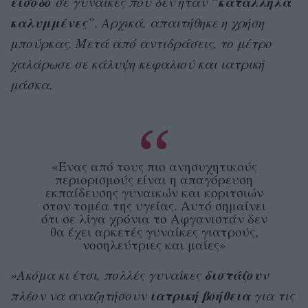
είσοδο
κατάλληλα
σε γυναίκες που δεν ήταν “
καλυμμένες
”. Αρχικά, απαιτήθηκε η χρήση
μπούρκας. Μετά από αντιδράσεις, το μέτρο
χαλάρωσε σε κάλυψη κεφαλιού και ιατρική
μάσκα.
«Ένας από τους πιο ανησυχητικούς
περιορισμούς είναι η απαγόρευση
εκπαίδευσης γυναικών και κοριτσιών
στον τομέα της υγείας. Αυτό σημαίνει
ότι σε λίγα χρόνια το Αφγανιστάν δεν
θα έχει αρκετές γυναίκες γιατρούς,
νοσηλεύτριες και μαίες»
διστάζουν
»Ακόμα κι έτσι, πολλές γυναίκες
ιατρική βοήθεια
πλέον να αναζητήσουν
για τις