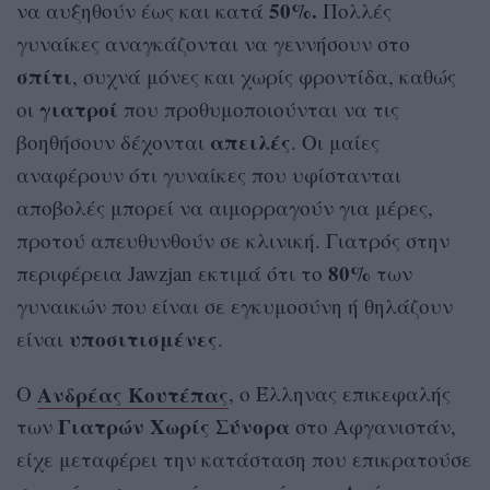
50%.
να αυξηθούν έως και κατά
Πολλές
γυναίκες αναγκάζονται να γεννήσουν στο
σπίτι
, συχνά μόνες και χωρίς φροντίδα, καθώς
γιατροί
οι
που προθυμοποιούνται να τις
απειλές
βοηθήσουν δέχονται
. Οι μαίες
αναφέρουν ότι γυναίκες που υφίστανται
αποβολές μπορεί να αιμορραγούν για μέρες,
προτού απευθυνθούν σε κλινική. Γιατρός στην
80%
περιφέρεια Jawzjan εκτιμά ότι το
των
γυναικών που είναι σε εγκυμοσύνη ή θηλάζουν
υποσιτισμένες
είναι
.
Ανδρέας Κουτέπας
Ο
, ο Έλληνας επικεφαλής
Γιατρών Χωρίς Σύνορα
των
στο Αφγανιστάν,
είχε μεταφέρει την κατάσταση που επικρατούσε