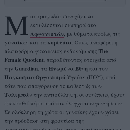
Μ
ια τραγωδία συνεχίζει να
εκτυλίσσεται σιωπηρά στο
Αφγανιστάν
, με θύματα κυρίως τις
γυναίκες
κορίτσια
και τα
. Όπως αναφέρει η
The
πλατφόρμα γυναικείας ενδυνάμωσης
Female Quotient
, παραθέτοντας στοιχεία από
Guardian
Ηνωμένα Έθνη
την
, τα
και τον
Παγκόσμιο Οργανισμό Υγείας
(ΠΟΥ), από
τότε που απαγόρευσε το καθεστώς των
Ταλιμπάν
την αντισύλληψη, οι συνέπειες έχουν
επεκταθεί πέρα από τον έλεγχο των γεννήσεων.
Σε ολόκληρη τη χώρα οι γυναίκες έχουν χάσει
την πρόσβαση στη φροντίδα της
αναπαραγωγικής υγείας τους, μετά τον τοκετό,