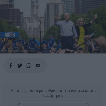
PHOTO BY DREW ANGERER/GETTY IMAGES
Δείτε περισσότερα άρθρα μας
στα αποτελέσματα
αναζήτησης