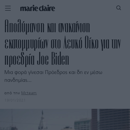
Απολύμανση και ανακαίνιση
εκατομμυρίων στο Λευκό Οίκο για την
προεδρία Joe Biden
Μια φορά γίνεσαι Πρόεδρος και δη εν μέσω
πανδημίας...
από την
Mcteam
19/01/2021