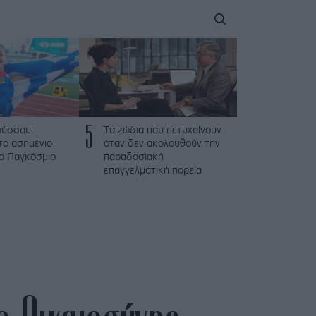
5
ούσσου:
Τα ζώδια που πετυχαίνουν
το ασημένιο
όταν δεν ακολουθούν την
το Παγκόσμιο
παραδοσιακή
επαγγελματική πορεία