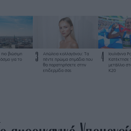
3
4
 πιο βιώσιμη
Απώλεια κολλαγόνου: Τα
Ιουλιάννα Ρ
όσμο για το
πέντε πρώιμα σημάδια που
Κατέκτησε 
θα παρατηρήσετε στην
μετάλλιο σ
επιδερμίδα σας
Κ20