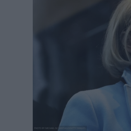
PHOTO BY MICHAEL M. SANTIAGO/GETTY IMAGES