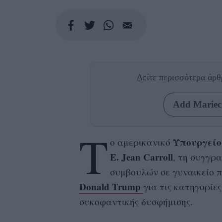
Δείτε περισσότερα άρ
Add Mariecl
Τ
Υπουργείο
ο αμερικανικό
E. Jean Carroll
, τη συγγρ
συμβουλών σε γυναικείο π
Donald Trump
για τις κατηγορίε
συκοφαντικής δυσφήμισης.