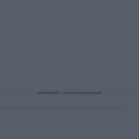
ADVERTISEMENT - CONTINUE READING BELOW