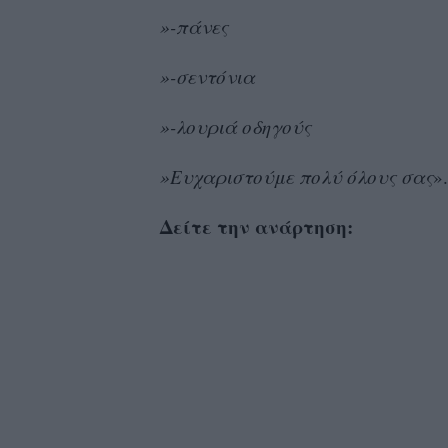
»-πάνες
»-σεντόνια
»-λουριά οδηγούς
»Ευχαριστούμε πολύ όλους σας
».
Δείτε την ανάρτηση: