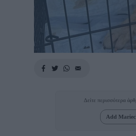
Δείτε περισσότερα άρ
Add Mariecl