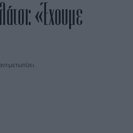
λάτσι: «Έχουμε
ντιμετωπίζει.