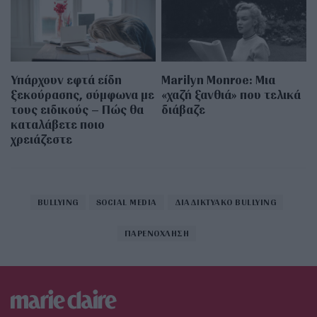
Υπάρχουν εφτά είδη
Marilyn Monroe: Μια
ξεκούρασης, σύμφωνα με
«χαζή ξανθιά» που τελικά
τους ειδικούς – Πώς θα
διάβαζε
καταλάβετε ποιο
χρειάζεστε
BULLYING
SOCIAL MEDIA
ΔΙΑΔΙΚΤΥΑΚΟ BULLYING
ΠΑΡΕΝΟΧΛΗΣΗ