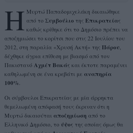
Η
Μυρτώ Παπαδομιχελάκη δικαιώθηκε
Συμβούλιο
Επικρατείας
από το
της
καθώς κρίθηκε ότι το Δημόσιο πρέπει να
αποζημιώσει το κορίτσι που στις 22 Ιουλίου του
Πάρου
2012, στη παραλία «Χρυσή Ακτή» της
,
δέχθηκε άγρια επίθεση με βιασμό από τον
Αχμέτ Βακάς
Πακιστανό
και έκτοτε παραμένει
αναπηρία
καθηλωμένη σε ένα κρεβάτι με
100%
.
Οι σύμβουλοι Επικρατείας με μία άρρηκτα
θεμελιωμένη απόφασή τους έκριναν ότι η
αποζημίωση
Μυρτώ δικαιούται
από το
ύψος
Ελληνικό Δημόσιο, το
της οποίας όμως θα