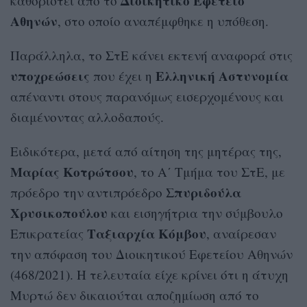
Διοικητικό Εφετείο
καθοριστεί από το
Αθηνών
, στο οποίο αναπέμφθηκε η υπόθεση.
Παράλληλα, το ΣτΕ κάνει εκτενή αναφορά στις
υποχρεώσεις
Ελληνική Αστυνομία
που έχει η
απέναντι στους παρανόμως εισερχομένους και
διαμένοντας αλλοδαπούς.
Ειδικότερα, μετά από αίτηση της μητέρας της,
Μαρίας Κοτρώτσου
, το Α΄ Τμήμα του ΣτΕ, με
Σπυριδούλα
πρόεδρο την αντιπρόεδρο
Χρυσικοπούλου
και εισηγήτρια την σύμβουλο
Ταξιαρχία Κόμβου
Επικρατείας
, αναίρεσαν
την απόφαση του Διοικητικού Εφετείου Αθηνών
(468/2021). Η τελευταία είχε κρίνει ότι η άτυχη
Μυρτώ δεν δικαιούται αποζημίωση από το