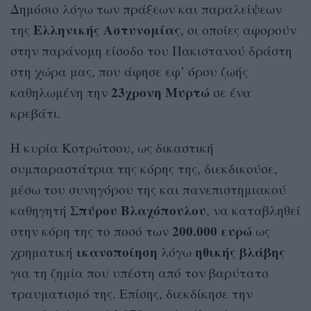
Δημόσιο λόγω των πράξεων και παραλείψεων
Ελληνικής Αστυνομίας
της
, οι οποίες αφορούν
στην παράνομη είσοδο του Πακιστανού δράστη
στη χώρα μας, που άφησε εφ’ όρου ζωής
23χρονη Μυρτώ
καθηλωμένη την
σε ένα
κρεβάτι.
Η κυρία Κοτρώτσου, ως δικαστική
συμπαραστάτρια της κόρης της, διεκδικούσε,
μέσω του συνηγόρου της και πανεπιστημιακού
Σπύρου Βλαχόπουλου
καθηγητή
, να καταβληθεί
200.000 ευρώ
στην κόρη της το ποσό των
ως
ικανοποίηση
ηθικής βλάβης
χρηματική
λόγω
για τη ζημία που υπέστη από τον βαρύτατο
τραυματισμό της. Επίσης, διεκδίκησε την