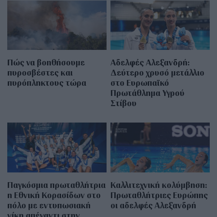
Πώς να βοηθήσουμε
Αδελφές Αλεξανδρή:
πυροσβέστες και
Δεύτερο χρυσό μετάλλιο
πυρόπληκτους τώρα
στο Ευρωπαϊκό
Πρωτάθλημα Υγρού
Στίβου
Παγκόσμια πρωταθλήτρια
Καλλιτεχνική κολύμβηση:
η Εθνική Κορασίδων στο
Πρωταθλήτριες Ευρώπης
πόλο με εντυπωσιακή
οι αδελφές Αλεξανδρή
νίκη απέναντι στην