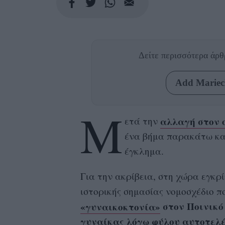
Δείτε περισσότερα άρ
Add Mariecl
Μ
αλλαγή στον 
ετά την
ένα βήμα παρακάτω και
έγκλημα.
Για την ακρίβεια, στη χώρα εγκρί
ιστορικής σημασίας νομοσχέδιο πο
«γυναικοκτονία»
στον Ποινικό
γυναίκας λόγω φύλου αυτοτελέ