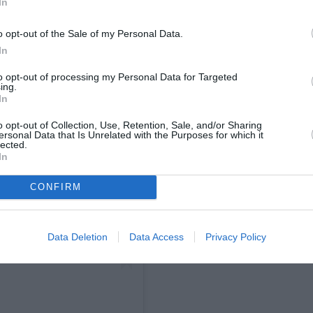
In
o opt-out of the Sale of my Personal Data.
In
to opt-out of processing my Personal Data for Targeted
ing.
In
o opt-out of Collection, Use, Retention, Sale, and/or Sharing
ersonal Data that Is Unrelated with the Purposes for which it
lected.
 Instagram.
In
CONFIRM
Data Deletion
Data Access
Privacy Policy