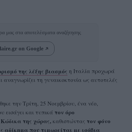
θρα μας
στα αποτελέσματα αναζήτησης
aire.gr on Google
ορισμό της λέξης βιασμός
η Ιταλία προχωρά
 αναγνωρίζει τη γυναικοκτονία ως αυτοτελές
θηκε την Τρίτη, 25 Νοεμβρίου, ένα νέο,
τον όρο
υ εισάγει και τυπικά
 Κώδικα της χώρας,
τον φόνο
καθιστώντας
ς αδίκημα που τιμωρείται με ισόβια