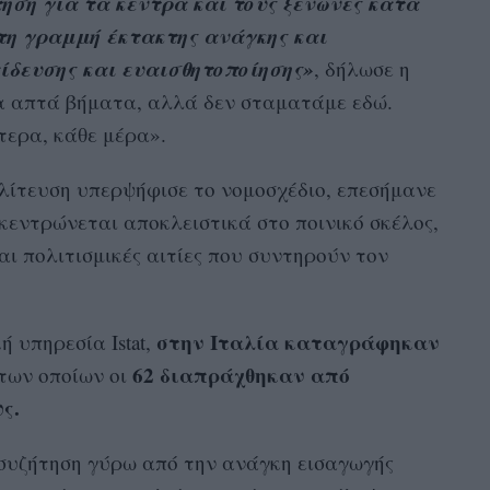
ση για τα κέντρα και τους ξενώνες κατά
 τη γραμμή έκτακτης ανάγκης και
ίδευσης και ευαισθητοποίησης»
, δήλωσε η
ια απτά βήματα, αλλά δεν σταματάμε εδώ.
τερα, κάθε μέρα».
λίτευση υπερψήφισε το νομοσχέδιο, επεσήμανε
ικεντρώνεται αποκλειστικά στο ποινικό σκέλος,
αι πολιτισμικές αιτίες που συντηρούν τον
στην Ιταλία καταγράφηκαν
 υπηρεσία Istat,
62 διαπράχθηκαν από
 των οποίων οι
ς.
 συζήτηση γύρω από την ανάγκη εισαγωγής