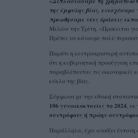
«Διπλασιάσαμε τη χρηματοδότη
της έμφυλης βίας, ενισχύσαμε
προωθήσαμε νέες δράσεις εκπα
Μελόνι την Τρίτη. «Πρόκειται γ
Πρέπει να κάνουμε πολύ περισσό
Παρότι η κεντροαριστερή αντιπο
ότι η κυβερνητική προσέγγιση επ
παραβλέποντας τις οικονομικές κ
κύκλο της βίας.
Σύμφωνα με την εθνική στατιστική
106 γυναικοκτονίες το 2024
, εκ
συντρόφους ή πρώην συντρόφου
Παράλληλα, έχει ανοίξει έντονη