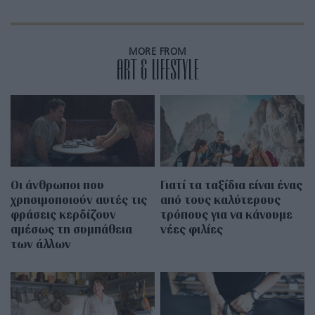
MORE FROM
ART & LIFESTYLE
Οι άνθρωποι που
Γιατί τα ταξίδια είναι ένας
χρησιμοποιούν αυτές τις
από τους καλύτερους
φράσεις κερδίζουν
τρόπους για να κάνουμε
αμέσως τη συμπάθεια
νέες φιλίες
των άλλων