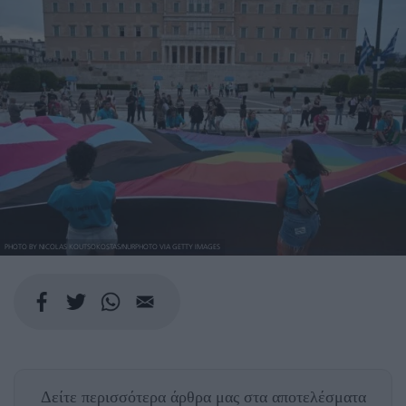
PHOTO BY NICOLAS KOUTSOKOSTAS/NURPHOTO VIA GETTY IMAGES
Δείτε περισσότερα άρθρα μας
στα αποτελέσματα