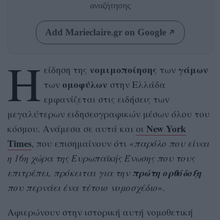
αναζήτησης
Add Marieclaire.gr on Google
Η
νομιμοποίησης
γάμων
είδηση της
των
ομοφύλων
των
στην Ελλάδα
εμφανίζεται στις ειδήσεις των
μεγαλύτερων ειδησεογραφικών μέσων όλου του
New York
κόσμου. Ανάμεσα σε αυτά και
οι
Times
, που επισημαίνουν ότι «
παρόλο που είναι
η 16η χώρα της Ευρωπαϊκής Ένωσης που τους
πρώτη
ορθόδοξη
επιτρέπει, πρόκειται για την
που περνάει ένα τέτοιο νομοσχέδιο
».
Αφιερώνουν στην ιστορική αυτή νομοθετική