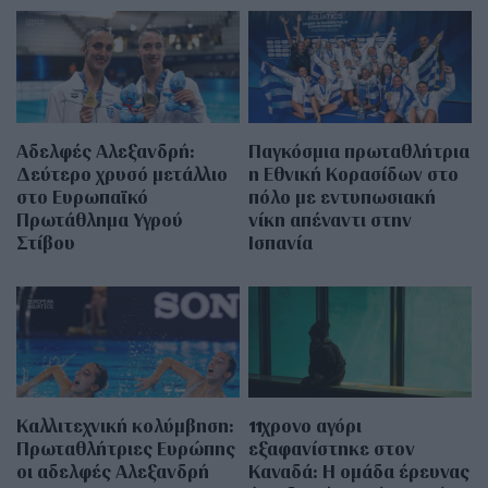
Αδελφές Αλεξανδρή:
Παγκόσμια πρωταθλήτρια
Δεύτερο χρυσό μετάλλιο
η Εθνική Κορασίδων στο
στο Ευρωπαϊκό
πόλο με εντυπωσιακή
Πρωτάθλημα Υγρού
νίκη απέναντι στην
Στίβου
Ισπανία
Καλλιτεχνική κολύμβηση:
11χρονο αγόρι
Πρωταθλήτριες Ευρώπης
εξαφανίστηκε στον
οι αδελφές Αλεξανδρή
Καναδά: Η ομάδα έρευνας