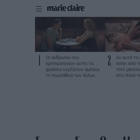
1
2
Οι άνθρωποι που
Αν αυτό το
χρησιμοποιούν αυτές τις
λείπει από 
φράσεις κερδίζουν αμέσως
τότε μάλλον
τη συμπάθεια των άλλων
στο τέλος τ