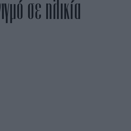
ιγμό σε ηλικία