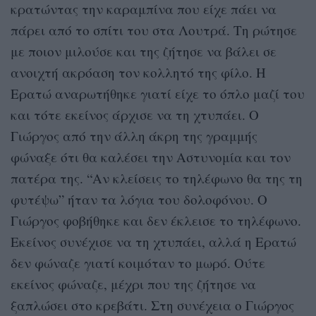
κρατώντας την καραμπίνα που είχε πάει να
πάρει από το σπίτι του στα Λουτρά. Τη ρώτησε
με ποιον μιλούσε και της ζήτησε να βάλει σε
ανοιχτή ακρόαση τον κολλητό της φίλο. Η
Ερατώ αναρωτήθηκε γιατί είχε το όπλο μαζί του
και τότε εκείνος άρχισε να τη χτυπάει. Ο
Γιώργος από την άλλη άκρη της γραμμής
φώναξε ότι θα καλέσει την Αστυνομία και τον
πατέρα της. “Αν κλείσεις το τηλέφωνο θα της τη
φυτέψω” ήταν τα λόγια του δολοφόνου. Ο
Γιώργος φοβήθηκε και δεν έκλεισε το τηλέφωνο.
Εκείνος συνέχισε να τη χτυπάει, αλλά η Ερατώ
δεν φώναζε γιατί κοιμόταν το μωρό. Ούτε
εκείνος φώναζε, μέχρι που της ζήτησε να
ξαπλώσει στο κρεβάτι. Στη συνέχεια ο Γιώργος