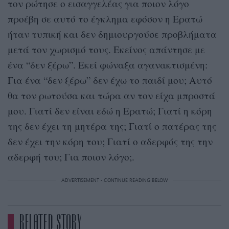
τον ρώτησε ο εισαγγελέας για ποιον λόγο
προέβη σε αυτό το έγκλημα εφόσον η Ερατώ
ήταν τυπική και δεν δημιουργούσε προβλήματα
μετά τον χωρισμό τους. Εκείνος απάντησε με
ένα “δεν ξέρω”. Εκεί φώναξα αγανακτισμένη:
Για ένα “δεν ξέρω” δεν έχω το παιδί μου; Αυτό
θα τον ρωτούσα και τώρα αν τον είχα μπροστά
μου. Γιατί δεν είναι εδώ η Ερατώ; Γιατί η κόρη
της δεν έχει τη μητέρα της; Γιατί ο πατέρας της
δεν έχει την κόρη του; Γιατί ο αδερφός της την
αδερφή του; Για ποιον λόγο;.
ADVERTISEMENT - CONTINUE READING BELOW
RELATED STORY