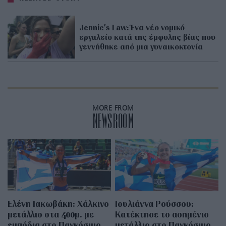
Jennie’s Law: Ένα νέο νομικό
εργαλείο κατά της έμφυλης βίας που
γεννήθηκε από μια γυναικοκτονία
MORE FROM
NEWSROOM
Ελένη Ιακωβάκη: Χάλκινο
Ιουλιάννα Ρούσσου:
μετάλλιο στα 400μ. με
Κατέκτησε το ασημένιο
εμπόδια στο Παγκόσμιο
μετάλλιο στο Παγκόσμιο