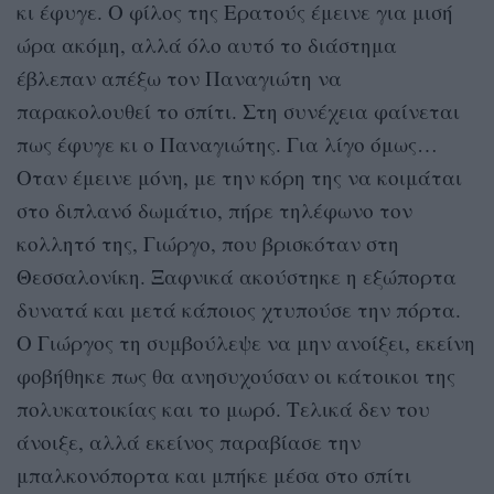
κι έφυγε. Ο φίλος της Ερατούς έμεινε για μισή
ώρα ακόμη, αλλά όλο αυτό το διάστημα
έβλεπαν απέξω τον Παναγιώτη να
παρακολουθεί το σπίτι. Στη συνέχεια φαίνεται
πως έφυγε κι ο Παναγιώτης. Για λίγο όμως…
Οταν έμεινε μόνη, με την κόρη της να κοιμάται
στο διπλανό δωμάτιο, πήρε τηλέφωνο τον
κολλητό της, Γιώργο, που βρισκόταν στη
Θεσσαλονίκη. Ξαφνικά ακούστηκε η εξώπορτα
δυνατά και μετά κάποιος χτυπούσε την πόρτα.
Ο Γιώργος τη συμβούλεψε να μην ανοίξει, εκείνη
φοβήθηκε πως θα ανησυχούσαν οι κάτοικοι της
πολυκατοικίας και το μωρό. Τελικά δεν του
άνοιξε, αλλά εκείνος παραβίασε την
μπαλκονόπορτα και μπήκε μέσα στο σπίτι