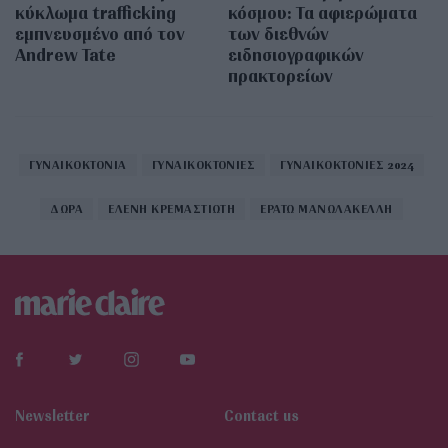
κύκλωμα trafficking
κόσμου: Τα αφιερώματα
εμπνευσμένο από τον
των διεθνών
Andrew Tate
ειδησιογραφικών
πρακτορείων
ΓΥΝΑΙΚΟΚΤΟΝΙΑ
ΓΥΝΑΙΚΟΚΤΟΝΙΕΣ
ΓΥΝΑΙΚΟΚΤΟΝΙΕΣ 2024
ΔΩΡΑ
ΕΛΕΝΗ ΚΡΕΜΑΣΤΙΩΤΗ
ΕΡΑΤΩ ΜΑΝΩΛΑΚΕΛΛΗ
Newsletter
Contact us