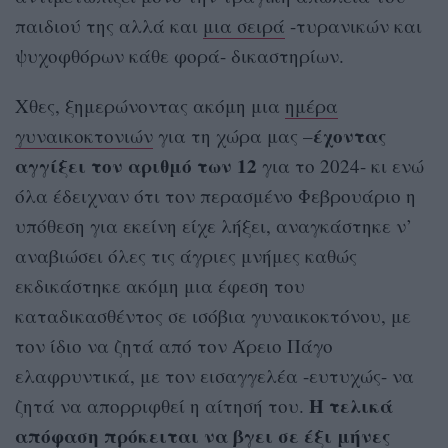
παιδιού της αλλά και
μια σειρά
-τυρανικών και
ψυχοφθόρων κάθε φορά- δικαστηρίων.
Xθες, ξημερώνοντας ακόμη μια
ημέρα
έχοντας
γυναικοκτονιών
για τη χώρα μας –
αγγίξει τον αριθμό των 12
για το 2024- κι ενώ
όλα έδειχναν ότι τον περασμένο Φεβρουάριο η
υπόθεση για εκείνη είχε λήξει, αναγκάστηκε ν’
αναβιώσει όλες τις άγριες μνήμες καθώς
εκδικάστηκε ακόμη μια έφεση του
καταδικασθέντος σε ισόβια γυναικοκτόνου, με
τον ίδιο να ζητά από τον Άρειο Πάγο
ελαφρυντικά, με τον εισαγγελέα -ευτυχώς- να
Η τελικά
ζητά να απορριφθεί η αίτησή του.
απόφαση πρόκειται να βγει σε έξι μήνες