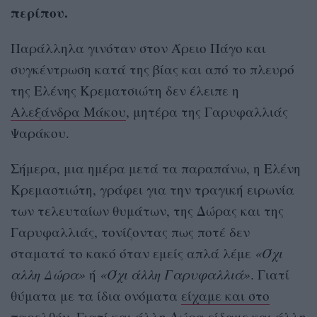
περίπου.
Παράλληλα γινόταν στον Άρειο Πάγο και
συγκέντρωση κατά της βίας και από το πλευρό
της Ελένης Κρεματσιώτη δεν έλειπε η
Αλεξάνδρα Μάκου
, μητέρα της Γαρυφαλλιάς
Ψαράκου.
Σήμερα, μια ημέρα μετά τα παραπάνω, η Ελένη
Κρεμαστιώτη, γράφει για την τραγική ειρωνία
των τελευταίων θυμάτων, της Δώρας και της
Γαρυφαλλιάς, τονίζοντας πως ποτέ δεν
σταματά το κακό όταν εμείς απλά λέμε
«Όχι
αλλη Δώρα»
ή
«Όχι άλλη Γαρυφαλλιά»
. Γιατί
θύματα με τα ίδια ονόματα
είχαμε και στο
παρελθόν
. Γιατί και άλλη Δώρα είδαμε και άλλη