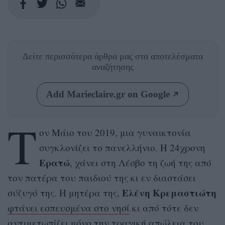
Δείτε περισσότερα άρθρα μας
στα αποτελέσματα
αναζήτησης
Add Marieclaire.gr on Google
Τ
ον Μάιο του 2019, μια γυναικτονία
συγκλονίζει το πανελλήνιο. Η 24χρονη
Ερατώ
, χάνει στη Λέσβο τη ζωή της από
τον πατέρα του παιδιού της κι εν διαστάσει
Ελένη Κρεμαστιώτη
σύζυγό της. Η μητέρα της,
φτάνει εσπευσμένα στο νησί
κι από τότε δεν
αντιμετωπίζει μόνο την τραγική απώλεια του