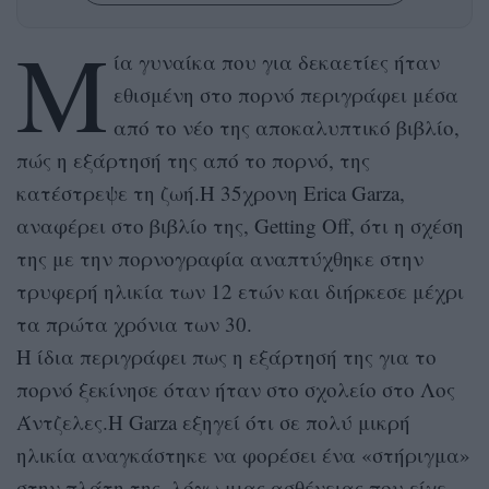
Μ
ία γυναίκα που για δεκαετίες ήταν
εθισμένη στο πορνό περιγράφει μέσα
από το νέο της αποκαλυπτικό βιβλίο,
πώς η εξάρτησή της από το πορνό, της
κατέστρεψε τη ζωή.Η 35χρονη Erica Garza,
αναφέρει στο βιβλίο της, Getting Off, ότι η σχέση
της με την πορνογραφία αναπτύχθηκε στην
τρυφερή ηλικία των 12 ετών και διήρκεσε μέχρι
τα πρώτα χρόνια των 30.
Η ίδια περιγράφει πως η εξάρτησή της για το
πορνό ξεκίνησε όταν ήταν στο σχολείο στο Λος
Άντζελες.Η Garza εξηγεί ότι σε πολύ μικρή
ηλικία αναγκάστηκε να φορέσει ένα «στήριγμα»
στην πλάτη της, λόγω μιας ασθένειας που είχε