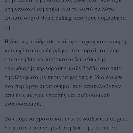
στη σπονδυλική στήλη και γι’ αυτό το λόγο
έπεφτε συχνά θύμα bulling από τους συμμαθητές
της.
Η ίδια ως απόδραση από την ψυχική κακοποίηση
που υφίστατο, οδηγήθηκε στο πορνό, το οποίο
και συνήθιζε να παρακολουθεί μέσω της
καλωδιακής τηλεόρασης, κάθε βράδυ στο σπίτι
της.Σύμφωνα με περιγραφές της, η ίδια ένιωθε
ένα περίεργο συναίσθημα, που αποτελούνταν
από ένα μείγμα ντροπής και σεξουαλικού
ενθουσιασμού.
Τα επόμενα χρόνια και ενώ το διαδίκτυο άρχισε
να μπαίνει πιο ενεργά στη ζωή της, το πορνό