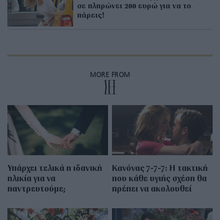
σε πληρώνει 200 ευρώ για να το
πάρεις!
MORE FROM
ΣΕΞ
Υπάρχει τελικά η ιδανική
Κανόνας 7-7-7: Η τακτική
ηλικία για να
που κάθε υγιής σχέση θα
παντρευτούμε;
πρέπει να ακολουθεί