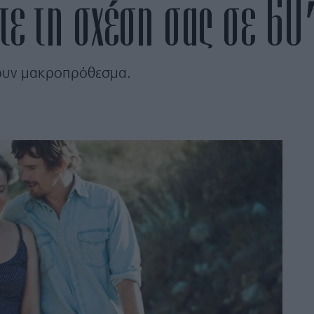
τε τη σχέση σας σε 6
σουν μακροπρόθεσμα.