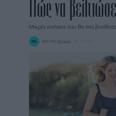
Πώς να βελτιώσε
Μικρές κινήσεις που θα σας βοηθή
από την
Mcteam
10/12/2021