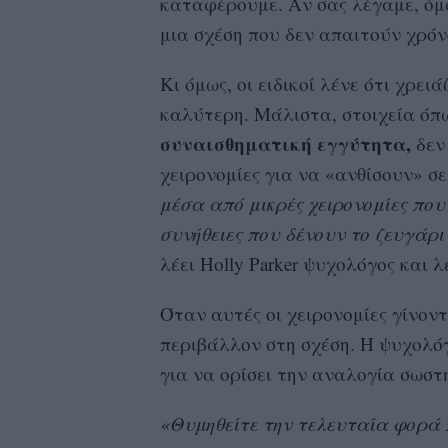
καταφέρουμε. Αν σας λέγαμε, όμω
μια σχέση που δεν απαιτούν χρόν
Κι όμως, οι ειδικοί λένε ότι χρειά
καλύτερη. Μάλιστα, στοιχεία όπ
συναισθηματική εγγύτητα,
δεν 
χειρονομίες για να «ανθίσουν» σε
μέσα από μικρές χειρονομίες πο
συνήθειες που δένουν το ζευγάρι
λέει Holly Parker ψυχολόγος και λ
Όταν αυτές οι χειρονομίες γίνον
περιβάλλον στη σχέση. Η ψυχολό
για να ορίσει την αναλογία σωστ
«Θυμηθείτε την τελευταία φορά 