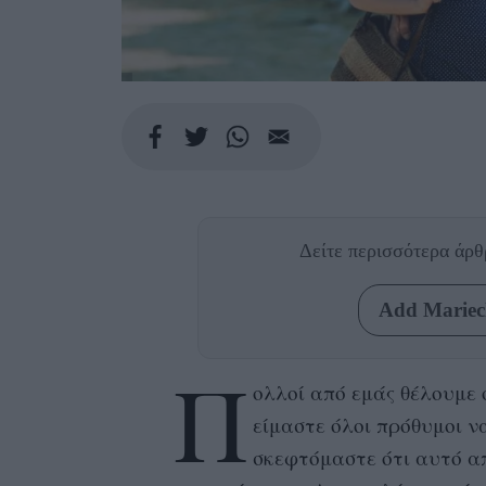
Δείτε περισσότερα άρ
Add Mariecl
Π
ολλοί από εμάς θέλουμε 
είμαστε όλοι πρόθυμοι ν
σκεφτόμαστε ότι αυτό α