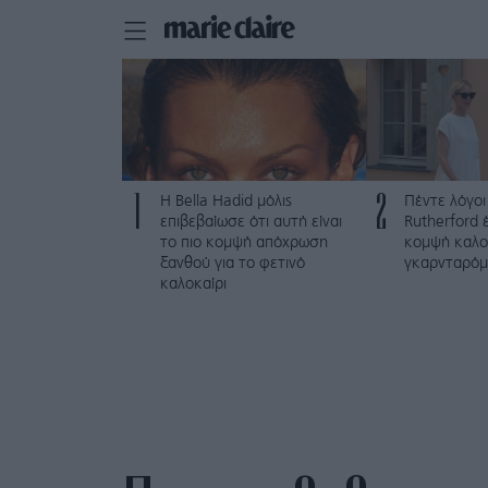
1
2
Η Bella Hadid μόλις
Πέντε λόγοι
επιβεβαίωσε ότι αυτή είναι
Rutherford έ
το πιο κομψή απόχρωση
κομψή καλο
ξανθού για το φετινό
γκαρνταρό
καλοκαίρι