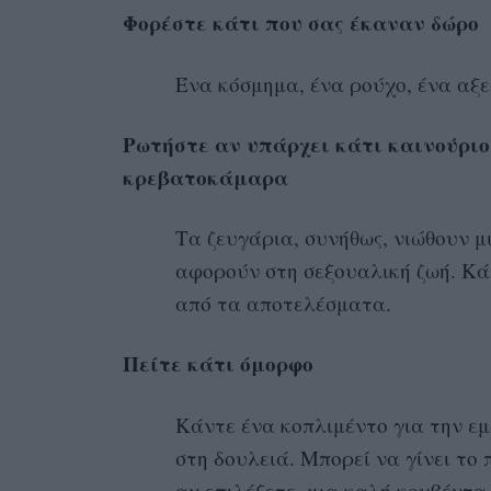
Φορέστε κάτι που σας έκαναν δώρο
Ένα κόσμημα, ένα ρούχο, ένα αξε
Ρωτήστε αν υπάρχει κάτι καινούριο
κρεβατοκάμαρα
Τα ζευγάρια, συνήθως, νιώθουν μ
αφορούν στη σεξουαλική ζωή. Κά
από τα αποτελέσματα.
Πείτε κάτι όμορφο
Κάντε ένα κοπλιμέντο για την ε
στη δουλειά. Μπορεί να γίνει το 
αν επιλέξετε, μια καλή κουβέντα