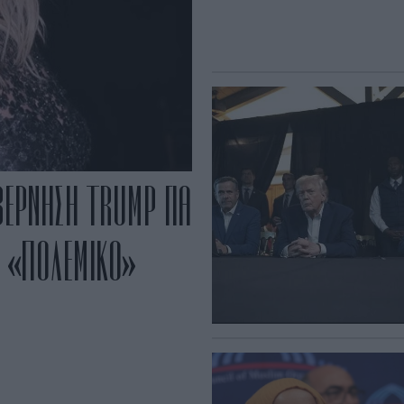
ΒΕΡΝΗΣΗ TRUMP ΓΙΑ
Ε «ΠΟΛΕΜΙΚΟ»