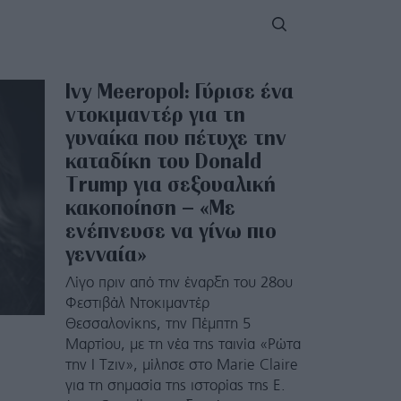
Ivy Meeropol: Γύρισε ένα
ντοκιμαντέρ για τη
γυναίκα που πέτυχε την
καταδίκη του Donald
Trump για σεξουαλική
κακοποίηση – «Με
ενέπνευσε να γίνω πιο
γενναία»
Λίγο πριν από την έναρξη του 28ου
Φεστιβάλ Ντοκιμαντέρ
Θεσσαλονίκης, την Πέμπτη 5
Μαρτίου, με τη νέα της ταινία «Ρώτα
την Ι Τζιν», μίλησε στο Marie Claire
για τη σημασία της ιστορίας της E.