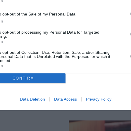
In
o opt-out of the Sale of my Personal Data.
In
άβαμε τι θέλει να
to opt-out of processing my Personal Data for Targeted
ing.
In
o opt-out of Collection, Use, Retention, Sale, and/or Sharing
ersonal Data that Is Unrelated with the Purposes for which it
φει τη ζωή της Μελάνια Τραμπ
lected.
In
βεια μια αποστολή: προβάλλει
στερίσκους του.
CONFIRM
Data Deletion
Data Access
Privacy Policy