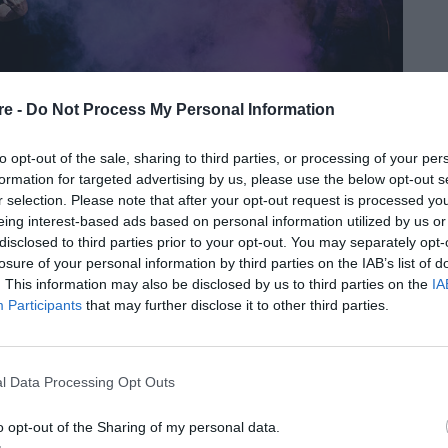
re -
Do Not Process My Personal Information
to opt-out of the sale, sharing to third parties, or processing of your per
formation for targeted advertising by us, please use the below opt-out s
r selection. Please note that after your opt-out request is processed y
eing interest-based ads based on personal information utilized by us or
ιοδεύσουν στις ΗΠΑ, γιατί είναι
disclosed to third parties prior to your opt-out. You may separately opt-
losure of your personal information by third parties on the IAB’s list of
. This information may also be disclosed by us to third parties on the
IA
Participants
that may further disclose it to other third parties.
α την κατάσταση στην Αμερική του Donald Trump.
l Data Processing Opt Outs
o opt-out of the Sharing of my personal data.