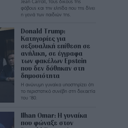
Jean Carroll, τους δικούς της
φόβους και την ελπίδα που της δίνει
η γενιά των παιδιών της.
Donald Trump:
Κατηγορίες για
σεξουαλική επίθεση σε
ανήλικη, σε έγγραφα
των φακέλων Epstein
που δεν δόθηκαν στη
δημοσιότητα
Η ανώνυμη γυναίκα υποστηρίζει ότι
το περιστατικό συνέβη στη δεκαετία
του ‘80.
Ilhan Omar: Η γυναίκα
που φώναξε στον