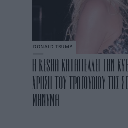
DONALD TRUMP
Η KESHA ΚΑΤΑΓΓΕΛΛΕΙ ΤΗΝ ΚΥ
ΧΡΗΣΗ ΤΟΥ ΤΡΑΓΟΥΔΙΟΥ ΤΗΣ Σ
ΜΗΝΥΜΑ