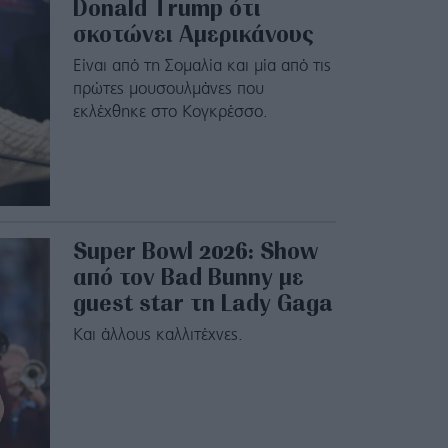
Donald Trump ότι
σκοτώνει Αμερικάνους
Είναι από τη Σομαλία και μία από τις
πρώτες μουσουλμάνες που
εκλέχθηκε στο Κογκρέσσο.
Super Bowl 2026: Show
από τον Bad Bunny με
guest star τη Lady Gaga
Και άλλους καλλιτέχνες.