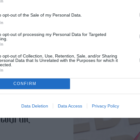
In
 επιστρέφει στη μεγάλη
o opt-out of the Sale of my Personal Data.
In
to opt-out of processing my Personal Data for Targeted
ing.
In
o opt-out of Collection, Use, Retention, Sale, and/or Sharing
ersonal Data that Is Unrelated with the Purposes for which it
lected.
In
CONFIRM
ς όταν το κλάμα
Data Deletion
Data Access
Privacy Policy
τευξή της