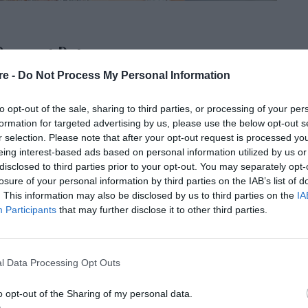
Armani Privé φόρεμα στην πρεμιέρα
re -
Do Not Process My Personal Information
rney
to opt-out of the sale, sharing to third parties, or processing of your per
formation for targeted advertising by us, please use the below opt-out s
ς.
r selection. Please note that after your opt-out request is processed y
eing interest-based ads based on personal information utilized by us or
disclosed to third parties prior to your opt-out. You may separately opt-
losure of your personal information by third parties on the IAB’s list of
. This information may also be disclosed by us to third parties on the
IA
Participants
that may further disclose it to other third parties.
Margot Robbie στα
l Data Processing Opt Outs
o opt-out of the Sharing of my personal data.