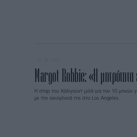
22. 08. 2025
Margot Robbie: «Η μητρότητα ε
Η σταρ του Χόλιγουντ μιλά για τον 10 μηνών γι
με την οικογένειά της στο Los Angeles.