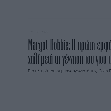
21. 08. 2025
Margot Robbie: Η πρώτη εμφάν
χαλί μετά τη γέννηση του γιου 
Στο πλευρό του συμπρωταγωνιστή της, Colin Fa