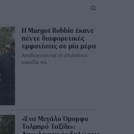
Η Margot Robbie έκανε
πέντε διαφορετικές
εμφανίσεις σε μία μέρα
Αποδεικνύοντας τη στυλιστική
ευελιξία της.
«Ένα Μεγάλο Όμορφο
Τολμηρό Ταξίδι»: