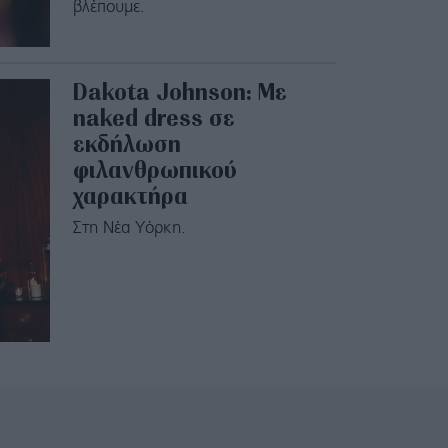
βλέπουμε.
Dakota Johnson: Με
naked dress σε
εκδήλωση
φιλανθρωπικού
χαρακτήρα
Στη Νέα Υόρκη.