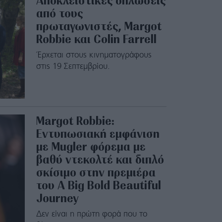
Αποκλειστικές δηλώσεις
από τους
πρωταγωνιστές, Margot
Robbie και Colin Farrell
Έρχεται στους κινηματογράφους
στις 19 Σεπτεμβρίου.
Margot Robbie:
Εντυπωσιακή εμφάνιση
με Mugler φόρεμα με
βαθύ ντεκολτέ και διπλό
σκίσιμο στην πρεμιέρα
του A Big Bold Beautiful
Journey
Δεν είναι η πρώτη φορά που το