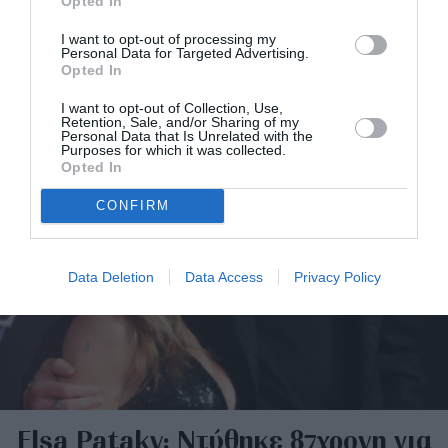
Opted In
I want to opt-out of processing my
Personal Data for Targeted Advertising.
Opted In
I want to opt-out of Collection, Use,
Retention, Sale, and/or Sharing of my
Personal Data that Is Unrelated with the
Purposes for which it was collected.
Opted In
CONFIRM
Data Deletion
Data Access
Privacy Policy
Elsa Pataky: Ντύθηκε 87χρονη για