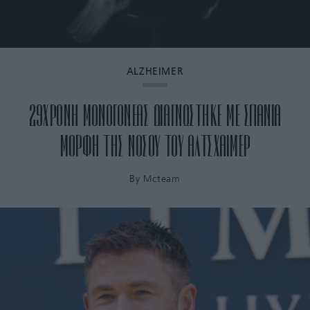
ALZHEIMER
29ΧΡΟΝΗ ΜΟΝΟΓΟΝΕΑΣ ΔΙΑΓΝΩΣΤΗΚΕ ΜΕ ΣΠΑΝΙΑ
ΜΟΡΦΗ ΤΗΣ ΝΟΣΟΥ ΤΟΥ ΑΛΤΣΧΑΙΜΕΡ
By
Mcteam