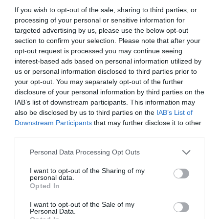
If you wish to opt-out of the sale, sharing to third parties, or
processing of your personal or sensitive information for
targeted advertising by us, please use the below opt-out
section to confirm your selection. Please note that after your
opt-out request is processed you may continue seeing
interest-based ads based on personal information utilized by
us or personal information disclosed to third parties prior to
your opt-out. You may separately opt-out of the further
disclosure of your personal information by third parties on the
IAB’s list of downstream participants. This information may
also be disclosed by us to third parties on the
IAB’s List of
Downstream Participants
that may further disclose it to other
Ο Chris Hemsworth 85 ετών: Η
third parties.
φωτογραφία που δεν φαίνεται με
Personal Data Processing Opt Outs
τίποτα ότι είναι προϊόν μοντάζ
I want to opt-out of the Sharing of my
personal data.
By
Mcteam
Opted In
I want to opt-out of the Sale of my
Personal Data.