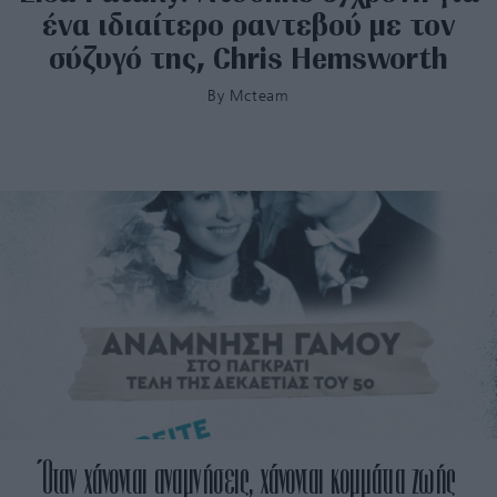
ένα ιδιαίτερο ραντεβού με τον
σύζυγό της, Chris Hemsworth
By
Mcteam
Όταν χάνονται αναμνήσεις, χάνονται κομμάτια ζωής