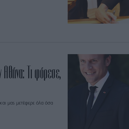
ν Αθήνα: Τι φόρεσε,
 και μας μετέφερε όλα όσα