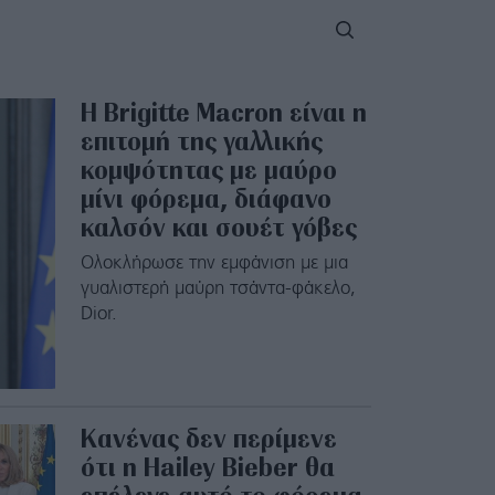
H Brigitte Macron είναι η
επιτομή της γαλλικής
κομψότητας με μαύρο
μίνι φόρεμα, διάφανο
καλσόν και σουέτ γόβες
Ολοκλήρωσε την εμφάνιση με μια
γυαλιστερή μαύρη τσάντα-φάκελο,
Dior.
Κανένας δεν περίμενε
ότι η Hailey Bieber θα