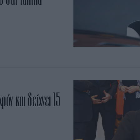
ρόν και δείχνει 15