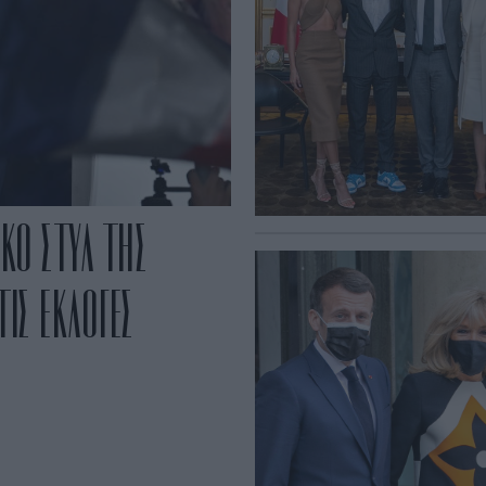
ΚΟ ΣΤΥΛ ΤΗΣ
ΤΙΣ ΕΚΛΟΓΕΣ