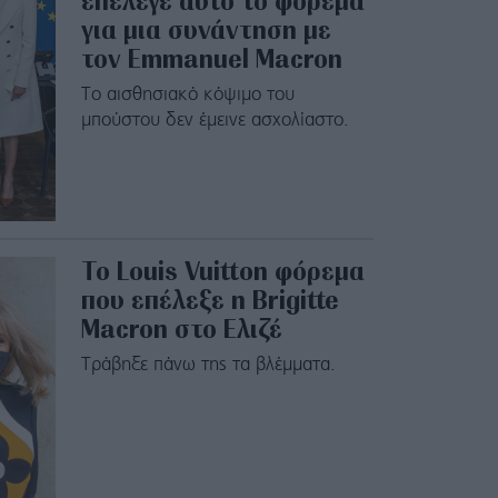
επέλεγε αυτό το φόρεμα
για μια συνάντηση με
τον Emmanuel Macron
Το αισθησιακό κόψιμο του
μπούστου δεν έμεινε ασχολίαστο.
To Louis Vuitton φόρεμα
που επέλεξε η Brigitte
Macron στο Ελιζέ
Τράβηξε πάνω της τα βλέμματα.