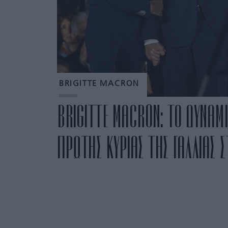
BRIGITTE MACRON
BRIGITTE MACRON: ΤΟ ΔΥΝΑΜΙ
ΠΡΩΤΗΣ ΚΥΡΙΑΣ ΤΗΣ ΓΑΛΛΙΑΣ Σ