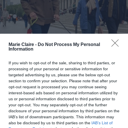
Marie Claire -
Do Not Process My Personal
Information
If you wish to opt-out of the sale, sharing to third parties, or
processing of your personal or sensitive information for
targeted advertising by us, please use the below opt-out
Brooke Shields: «Τα
section to confirm your selection. Please note that after your
opt-out request is processed you may continue seeing
πλεονεκτήματα του να ζεις μόνη
interest-based ads based on personal information utilized by
σου μετά τα πενήντα»
us or personal information disclosed to third parties prior to
your opt-out. You may separately opt-out of the further
By
Mcteam
disclosure of your personal information by third parties on the
IAB’s list of downstream participants. This information may
also be disclosed by us to third parties on the
IAB’s List of