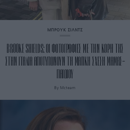
ΜΠΡΟΥΚ ΣΙΛΝΤΣ
BROOKE SHIELDS: ΟΙ ΦΩΤΟΓΡΑΦΙΕΣ ΜΕ ΤΗΝ ΚΟΡΗ ΤΗΣ
ΣΤΗΝ ΙΤΑΛΙΑ ΑΠΟΤΥΠΩΝΟΥΝ ΤΗ ΜΑΓΙΚΗ ΣΧΕΣΗ ΜΑΜΑΣ-
ΠΑΙΔΙΟΥ
By
Mcteam