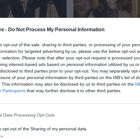
re -
Do Not Process My Personal Information
to opt-out of the sale, sharing to third parties, or processing of your per
formation for targeted advertising by us, please use the below opt-out s
r selection. Please note that after your opt-out request is processed y
eing interest-based ads based on personal information utilized by us or
CLAIRE ΠΡΙΝ ΑΠΟ
disclosed to third parties prior to your opt-out. You may separately opt-
losure of your personal information by third parties on the IAB’s list of
ΟΙ ΓΥΝΑΙΚΕΣ
. This information may also be disclosed by us to third parties on the
IA
Participants
that may further disclose it to other third parties.
Ε ΤΙΠΟΤΑ
l Data Processing Opt Outs
o opt-out of the Sharing of my personal data.
In