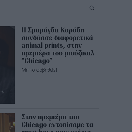
Η Σμαράγδα Καρύδη
συνδύασε διαφορετικά
animal prints, στην
πρεμιέρα του μιούζικαλ
“Chicago”
Μη το φοβηθείς!
Στην πρεμιέρα του
Chicago εντοπίσαμε τα