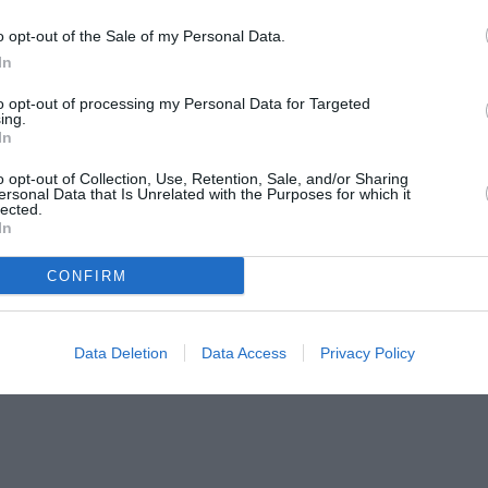
o opt-out of the Sale of my Personal Data.
In
to opt-out of processing my Personal Data for Targeted
ing.
In
o opt-out of Collection, Use, Retention, Sale, and/or Sharing
ersonal Data that Is Unrelated with the Purposes for which it
lected.
In
CONFIRM
Data Deletion
Data Access
Privacy Policy