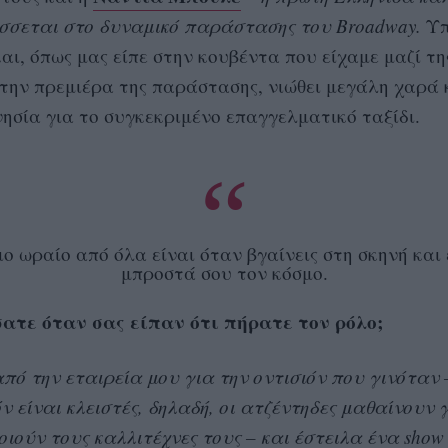
σσεται στο δυναμικό παράστασης του Broadway.
Υπ
και, όπως μας είπε στην κουβέντα που είχαμε μαζί τη
 την πρεμιέρα της παράστασης, νιώθει μεγάλη χαρά 
ησία για το συγκεκριμένο επαγγελματικό ταξίδι.
ιο ωραίο από όλα είναι όταν βγαίνεις στη σκηνή και 
μπροστά σου τον κόσμο.
ατε όταν σας είπαν ότι πήρατε τον ρόλο;
πό την εταιρεία μου για την οντισιόν που γινόταν 
όν είναι κλειστές, δηλαδή, οι ατζέντηδες μαθαίνουν 
οιούν τους καλλιτέχνες τους – και έστειλα ένα show r