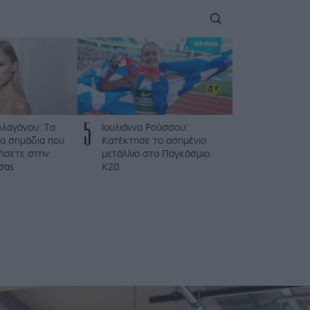
5
λλαγόνου: Τα
Ιουλιάννα Ρούσσου:
μα σημάδια που
Κατέκτησε το ασημένιο
ήσετε στην
μετάλλιο στο Παγκόσμιο
σας
Κ20