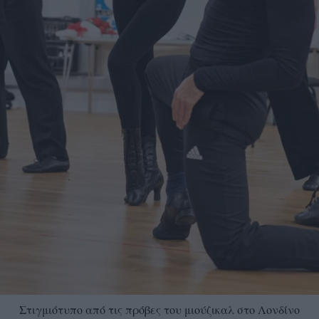
Στιγμιότυπο από τις πρόβες του μιούζικαλ στο Λονδίνο