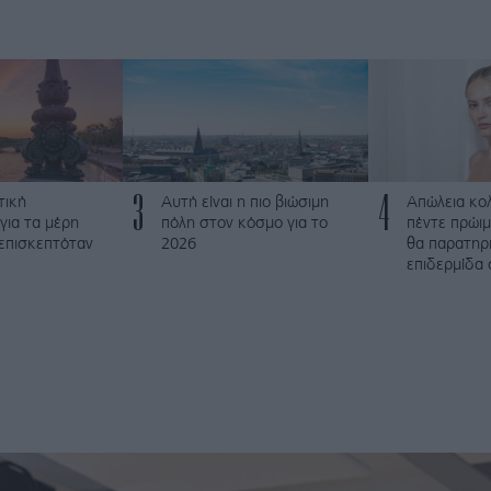
3
4
τική
Αυτή είναι η πιο βιώσιμη
Απώλεια κο
για τα μέρη
πόλη στον κόσμο για το
πέντε πρώι
 επισκεπτόταν
2026
θα παρατηρ
επιδερμίδα 