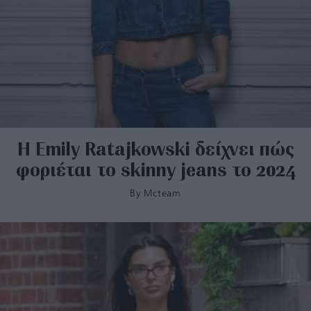
Η Emily Ratajkowski δείχνει πώς
φοριέται το skinny jeans το 2024
By
Mcteam