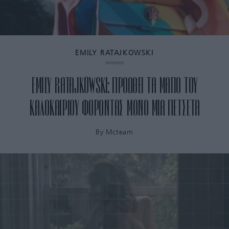
EMILY RATAJKOWSKI
EMILY RATAJKOWSKI: ΠΡΟΩΘΕΙ ΤΑ ΜΑΓΙΟ ΤΟΥ
ΚΑΛΟΚΑΙΡΙΟΥ ΦΟΡΩΝΤΑΣ ΜΟΝΟ ΜΙΑ ΠΕΤΣΕΤΑ
By
Mcteam