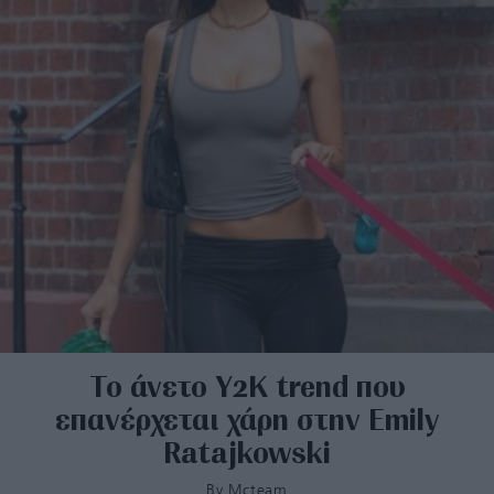
To άνετο Υ2Κ trend που
επανέρχεται χάρη στην Emily
Ratajkowski
By
Mcteam