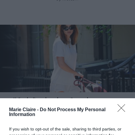
H Emily Ratajkowski συνδυάζει boxer σορτς με
Marie Claire -
Do Not Process My Personal
μπότες
Information
By
Mcteam
If you wish to opt-out of the sale, sharing to third parties, or