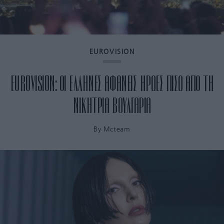
EUROVISION
EUROVISION: ΟΙ ΕΛΛΗΝΕΣ ΑΦΑΝΕΙΣ ΗΡΩΕΣ ΠΙΣΩ ΑΠΟ ΤΗ
ΝΙΚΗΤΡΙΑ ΒΟΥΛΓΑΡΙΑ
By
Mcteam