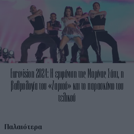
Eurovision 2024: Η εμφάνιση της Μαρίνας Σάττι, η
βαθμολογία του «Ζαριού» και το παρασκήνιο του
τελικού
Παλαιότερα