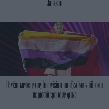
Jackson
Οι νέοι κανόνες της Eurovision αποξενώνουν όλο και
περισσότερο τους φανς