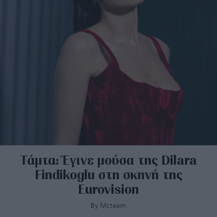
Τάμτα: Έγινε μούσα της Dilara
Findikoglu στη σκηνή της
Eurovision
By
Mcteam