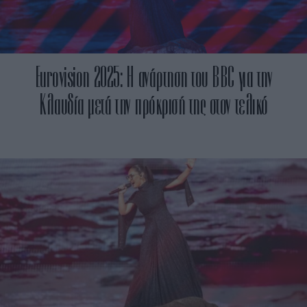
Eurovision 2025: Η ανάρτηση του BBC για την
Κλαυδία μετά την πρόκρισή της στον τελικό