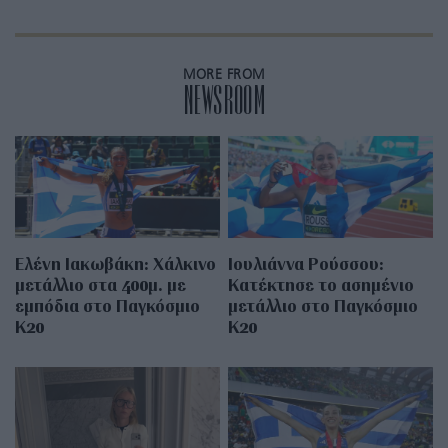
MORE FROM
NEWSROOM
Ελένη Ιακωβάκη: Χάλκινο
Ιουλιάννα Ρούσσου:
μετάλλιο στα 400μ. με
Κατέκτησε το ασημένιο
εμπόδια στο Παγκόσμιο
μετάλλιο στο Παγκόσμιο
Κ20
Κ20