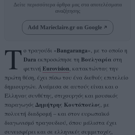
Δείτε περισσότερα άρθρα μας
στα αποτελέσματα
αναζήτησης
Add Marieclaire.gr on Google
Τ
Bangaranga
ο τραγούδι «
», με το οποίο η
Dara
Βουλγαρία
εκπροσώπησε τη
στη
Eurovision
φετινή
, κατακτώντας την
πρώτη θέση, έχει πίσω του ένα διεθνές επιτελείο
δημιουργών. Ανάμεσα σε αυτούς είναι και ο
Έλληνας συνθέτης, στιχουργός και μουσικός
Δημήτρης Κοντόπουλος
παραγωγός
, με
πολυετή διαδρομή – και στον ευρωπαϊκό
διαγωνισμό τραγουδιού, όπου μάλιστα έχει
συνεισφέρει και σε ελληνικές συμμετοχές,