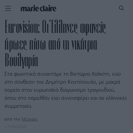
Eurovision: Οι Έλληνες αφανείς
ήρωες πίσω από τη νικήτρια
Βουλγαρία
Στα φωνητικά συναντάμε τη Βικτώρια Χαλκίτη, ενώ
στη σύνθεση τον Δημήτρη Κοντόπουλο, με μακρά
πορεία στον ευρωπαϊκό διαγωνισμό τραγουδιού,
όπου στο παρελθόν έχει συνεισφέρει και σε ελληνικές
συμμετοχές.
από την
Mcteam
17/05/2026