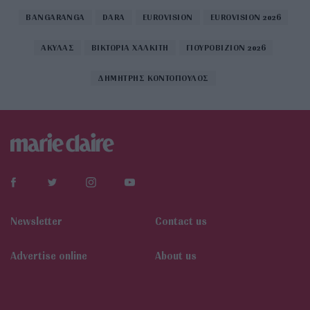
BANGARANGA
DARA
EUROVISION
EUROVISION 2026
ΑΚΥΛΑΣ
ΒΙΚΤΩΡΙΑ ΧΑΛΚΙΤΗ
ΓΙΟΥΡΟΒΙΖΙΟΝ 2026
ΔΗΜΗΤΡΗΣ ΚΟΝΤΟΠΟΥΛΟΣ
Newsletter
Contact us
Αdvertise online
About us