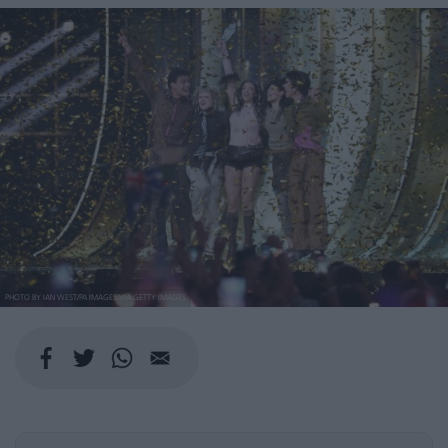
PHOTO BY IAN WEST/PA IMAGES VIA GETTY IMAGES