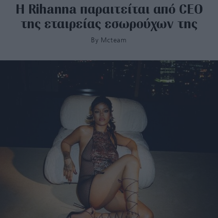
H Rihanna παραιτείται από CEO
της εταιρείας εσωρούχων της
By
Mcteam