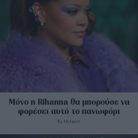
Μόνο η Rihanna θα μπορούσε να
φορέσει αυτό το πανωφόρι
By
Mcteam