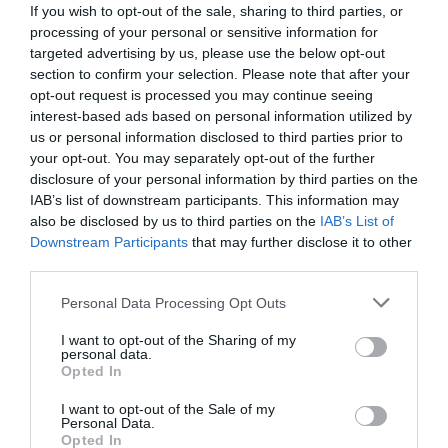
If you wish to opt-out of the sale, sharing to third parties, or
processing of your personal or sensitive information for
targeted advertising by us, please use the below opt-out
section to confirm your selection. Please note that after your
opt-out request is processed you may continue seeing
interest-based ads based on personal information utilized by
us or personal information disclosed to third parties prior to
your opt-out. You may separately opt-out of the further
disclosure of your personal information by third parties on the
IAB’s list of downstream participants. This information may
also be disclosed by us to third parties on the
IAB’s List of
Downstream Participants
that may further disclose it to other
third parties.
Η Rihanna επιμένει να μην ξεχνάμε το αντιηλιακό
Personal Data Processing Opt Outs
ανεξάρτητα από την εποχή
I want to opt-out of the Sharing of my
personal data.
By
Mcteam
Opted In
ADVERTISEMENT - CONTINUE READING BELOW
I want to opt-out of the Sale of my
Personal Data.
Opted In