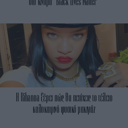
στο κίνημα “Black Lives Matter”
Η Rihanna ξέρει πώς θα πετύχεις το τέλειο
καλοκαιρινό φυσικό μακιγιάζ