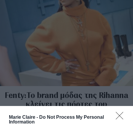
Fenty:Το brand μόδας της Rihanna
κλείνει τις πόρτες του
By
Mcteam
Marie Claire -
Do Not Process My Personal
Information