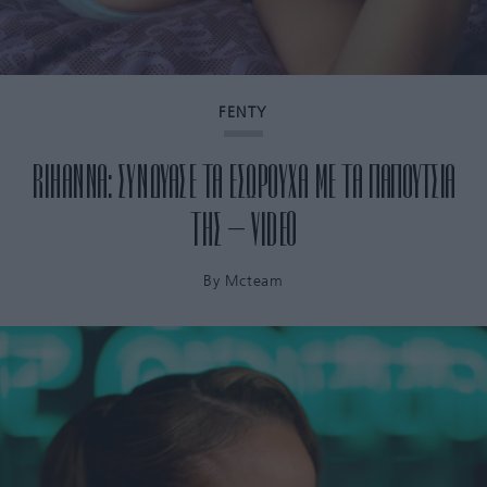
FENTY
RIHANNA: ΣΥΝΔΥΑΣΕ ΤΑ ΕΣΩΡΟΥΧΑ ΜΕ ΤΑ ΠΑΠΟΥΤΣΙΑ
ΤΗΣ – VIDEO
By
Mcteam