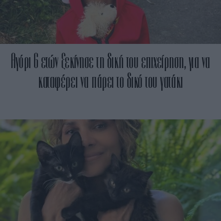
Αγόρι 6 ετών ξεκίνησε τη δική του επιχείρηση, για να
καταφέρει να πάρει το δικό του γατάκι