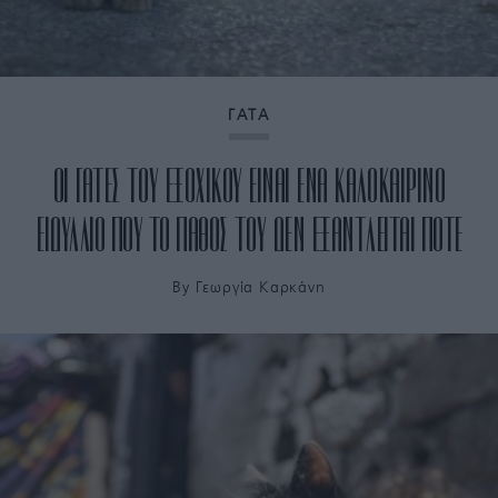
ΓΑΤΑ
ΟΙ ΓΑΤΕΣ ΤΟΥ ΕΞΟΧΙΚΟΥ ΕΙΝΑΙ ΕΝΑ ΚΑΛΟΚΑΙΡΙΝΟ
ΕΙΔΥΛΛΙΟ ΠΟΥ ΤΟ ΠΑΘΟΣ ΤΟΥ ΔΕΝ ΕΞΑΝΤΛΕΙΤΑΙ ΠΟΤΕ
By
Γεωργία Καρκάνη