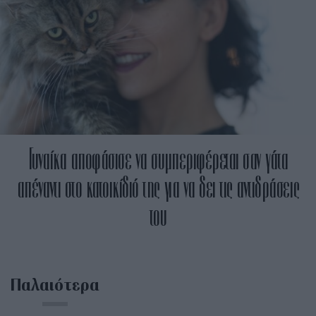
Γυναίκα αποφάσισε να συμπεριφέρεται σαν γάτα
απέναντι στο κατοικίδιό της για να δει τις αντιδράσεις
του
Παλαιότερα