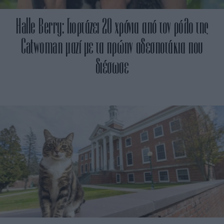
Halle Berry: Γιορτάζει 20 χρόνια από τον ρόλο της
Catwoman μαζί με τα πρώην αδεσποτάκια που
διέσωσε