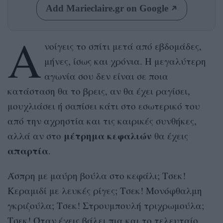
Add Marieclaire.gr on Google
Α
νοίγεις το σπίτι μετά από εβδομάδες,
μήνες, ίσως και χρόνια. Η μεγαλύτερη
αγωνία σου δεν είναι σε ποια
κατάσταση θα το βρεις, αν θα έχει ραγίσει,
μουχλιάσει ή σαπίσει κάτι στο εσωτερικό του
από την αχρηστία και τις καιρικές συνθήκες,
μέτρημα κεφαλιών
αλλά αν στο
θα έχεις
απαρτία
.
Άσπρη με μαύρη βούλα στο κεφάλι; Τσεκ!
Κεραμιδί με λευκές ρίγες; Τσεκ! Μονόφθαλμη
γκριζούλα; Τσεκ! Στρουμπουλή τριχρωμούλα;
Τσεκ! Όταν έχεις βάλει πια και το τελευταίο