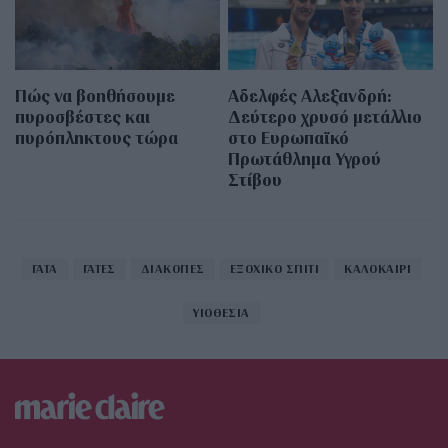
Πώς να βοηθήσουμε
Αδελφές Αλεξανδρή:
πυροσβέστες και
Δεύτερο χρυσό μετάλλιο
πυρόπληκτους τώρα
στο Ευρωπαϊκό
Πρωτάθλημα Υγρού
Στίβου
ΓΑΤΑ
ΓΑΤΕΣ
ΔΙΑΚΟΠΕΣ
ΕΞΟΧΙΚΟ ΣΠΙΤΙ
ΚΑΛΟΚΑΙΡΙ
ΥΙΟΘΕΣΙΑ