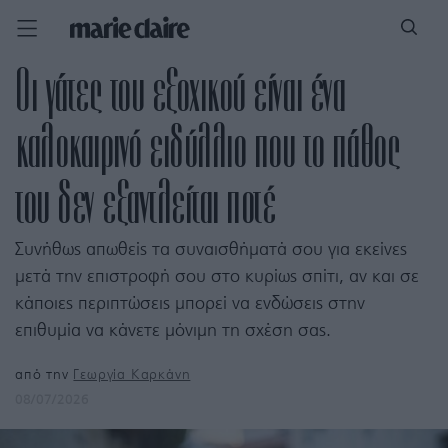
Οι γάτες του εξοχικού είναι ένα
καλοκαιρινό ειδύλλιο που το πάθος
του δεν εξαντλείται ποτέ
Συνήθως απωθείς τα συναισθήματά σου για εκείνες
μετά την επιστροφή σου στο κυρίως σπίτι, αν και σε
κάποιες περιπτώσεις μπορεί να ενδώσεις στην
επιθυμία να κάνετε μόνιμη τη σχέση σας.
από την
Γεωργία Καρκάνη
08/07/2026