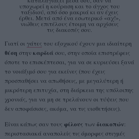
καταλαγιάζει μέσα σου, σαν να
υποχωρεί η κούραση και το άγχος του
ταξιδιού, από όσο μακριά κι αν έχεις
έρθει. Μετά από ένα εσωτερικό «αχ!»,
νιώθεις επιτέλους έτοιμη να αρχίσεις
τις διακοπές σου.
Γιατί οι
γάτες
του εξοχικού έχουν μια ιδιαίτερη
θέση
καρδιά
στην
σου, στην οποία επιστρέφεις
όποτε το επισκέπτεσαι, για να σε κυριεύσει ξανά
το νοιάξιμό σου για εκείνες (που έχεις
προσπαθήσει να απωθήσεις, με μεγαλύτερη ή
μικρότερη επιτυχία, στη διάρκεια της υπόλοιπης
χρονιάς, για να μη σε τρελάνουν οι τύψεις που
δεν αποφάσισες, ακόμα, να τις υιοθετήσεις).
φίλους
διακοπών
Είναι κάπως σαν τους
των
:
περιστασιακά αναπολείς τις όμορφες στιγμές