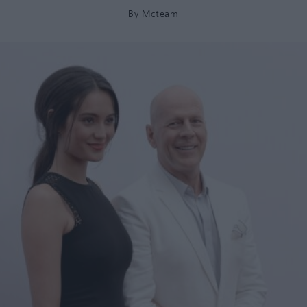
By
Mcteam