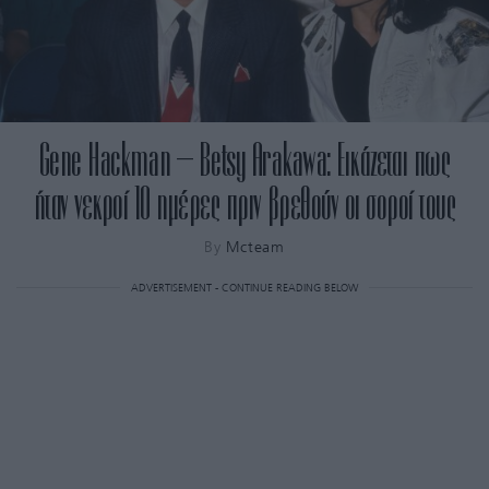
Gene Hackman – Betsy Arakawa: Εικάζεται πως
ήταν νεκροί 10 ημέρες πριν βρεθούν οι σοροί τους
By
Mcteam
ADVERTISEMENT - CONTINUE READING BELOW