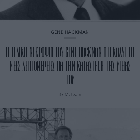
GENE HACKMAN
Η ΤΕΛΙΚΗ ΝΕΚΡΟΨΙΑ ΤΟΥ GENE HACKMAN ΑΠΟΚΑΛΥΠΤΕΙ
ΝΕΕΣ ΛΕΠΤΟΜΕΡΕΙΕΣ ΓΙΑ ΤΗΝ ΚΑΤΑΣΤΑΣΗ ΤΗΣ ΥΓΕΙΑΣ
ΤΟΥ
By
Mcteam