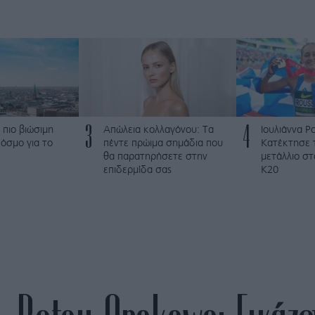
3
4
 πιο βιώσιμη
Απώλεια κολλαγόνου: Τα
Ιουλιάννα Ρ
όσμο για το
πέντε πρώιμα σημάδια που
Κατέκτησε 
θα παρατηρήσετε στην
μετάλλιο σ
επιδερμίδα σας
Κ20