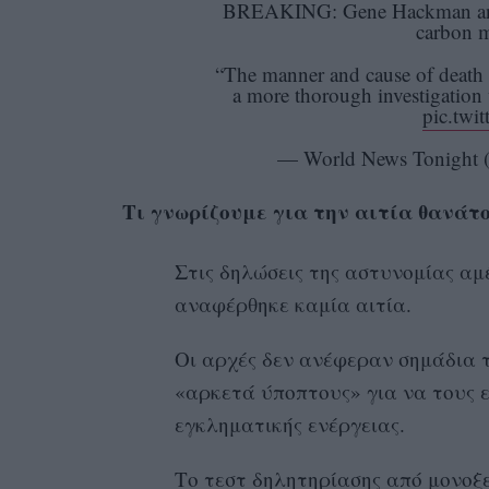
BREAKING: Gene Hackman and h
carbon m
“The manner and cause of death 
a more thorough investigation
pic.tw
— World News Tonigh
Τι γνωρίζουμε για την αιτία θανάτο
Στις δηλώσεις της αστυνομίας α
αναφέρθηκε καμία αιτία.
Οι αρχές δεν ανέφεραν σημάδια 
«αρκετά ύποπτους» για να τους 
εγκληματικής ενέργειας.
Το τεστ δηλητηρίασης από μονοξ