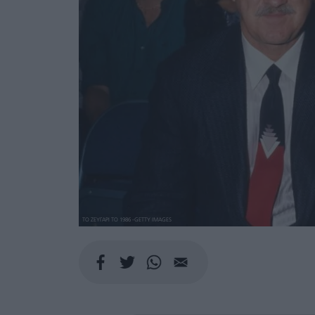
ΤΟ ΖΕΥΓΑΡΙ ΤΟ 1986 -GETTY IMAGES