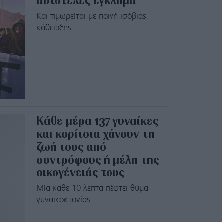
αυτοτελές έγκλημα
Και τιμωρείται με ποινή ισόβιας
κάθειρξης.
Κάθε μέρα 137 γυναίκες
και κορίτσια χάνουν τη
ζωή τους από
συντρόφους ή μέλη της
οικογένειάς τους
Μία κάθε 10 λεπτά πέφτει θύμα
γυναικοκτονίας.