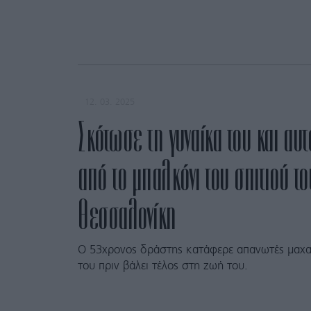
12. 03. 2025
Σκότωσε τη γυναίκα του και αυ
από το μπαλκόνι του σπιτιού τ
Θεσσαλονίκη
Ο 53χρονος δράστης κατάφερε απανωτές μαχα
του πριν βάλει τέλος στη ζωή του.