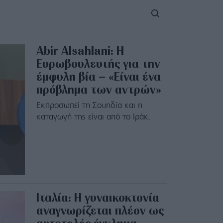
Abir Alsahlani: Η
Ευρωβουλευτής για την
έμφυλη βία – «Είναι ένα
πρόβλημα των αντρών»
Εκπροσωπεί τη Σουηδία και η
καταγωγή της είναι από το Ιράκ.
Ιταλία: Η γυναικοκτονία
αναγνωρίζεται πλέον ως