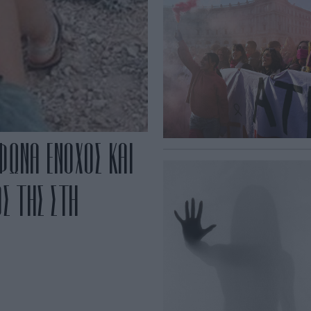
ΦΩΝΑ ΕΝΟΧΟΣ ΚΑΙ
Σ ΤΗΣ ΣΤΗ