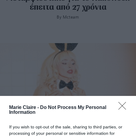
έπειτα από 27 χρόνια
By
Mcteam
Marie Claire -
Do Not Process My Personal
Information
Οι μεταμφιέσεις που ξεχωρίσαμε στο φετινό
If you wish to opt-out of the sale, sharing to third parties, or
Halloween
processing of your personal or sensitive information for