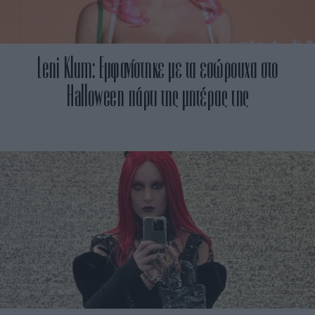
Leni Klum: Εμφανίστηκε με τα εσώρουχα στο
Halloween πάρτι της μητέρας της