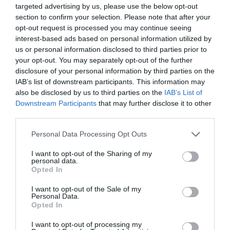
targeted advertising by us, please use the below opt-out
section to confirm your selection. Please note that after your
By
Mcteam
opt-out request is processed you may continue seeing
ADVERTISEMENT - CONTINUE READING BELOW
interest-based ads based on personal information utilized by
us or personal information disclosed to third parties prior to
your opt-out. You may separately opt-out of the further
disclosure of your personal information by third parties on the
IAB’s list of downstream participants. This information may
also be disclosed by us to third parties on the
IAB’s List of
Downstream Participants
that may further disclose it to other
third parties.
Personal Data Processing Opt Outs
I want to opt-out of the Sharing of my
personal data.
Opted In
I want to opt-out of the Sale of my
Personal Data.
Opted In
I want to opt-out of processing my