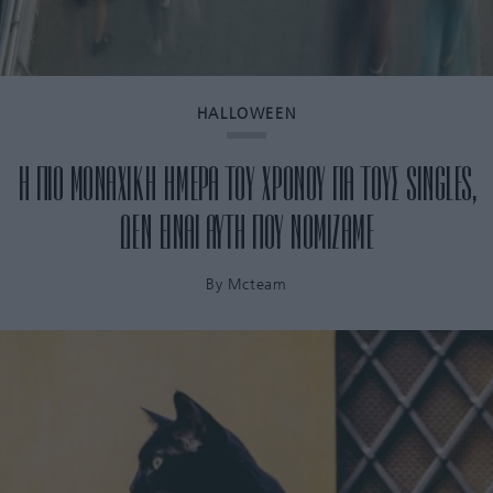
HALLOWEEN
Η ΠΙΟ ΜΟΝΑΧΙΚΗ ΗΜΕΡΑ ΤΟΥ ΧΡΟΝΟΥ ΓΙΑ ΤΟΥΣ SINGLES,
ΔΕΝ ΕΙΝΑΙ ΑΥΤΗ ΠΟΥ ΝΟΜΙΖΑΜΕ
By
Mcteam