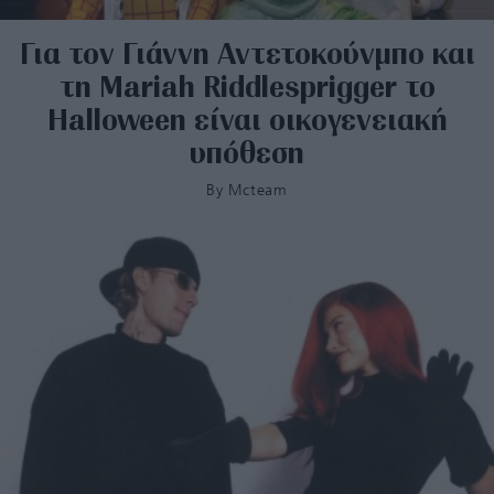
Για τον Γιάννη Αντετοκούνμπο και
τη Mariah Riddlesprigger το
Halloween είναι οικογενειακή
υπόθεση
By
Mcteam