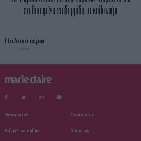
ενυδατωμένη επιδερμίδα το καλοκαίρι
Παλαιότερα
Newsletter
Contact us
Αdvertise online
About us