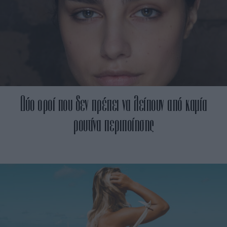
Δύο οροί που δεν πρέπει να λείπουν από καμία
ρουτίνα περιποίησης