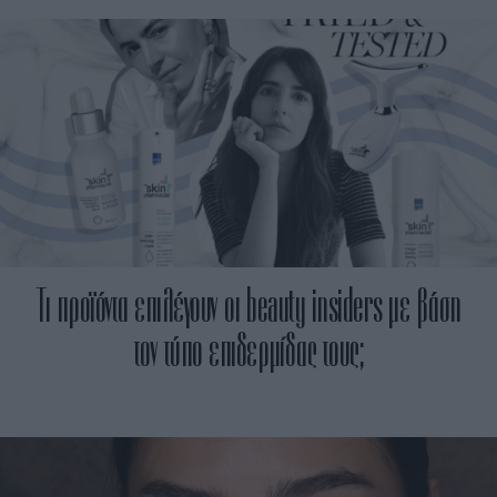
Τι προϊόντα επιλέγουν οι beauty insiders με βάση
τον τύπο επιδερμίδας τους;