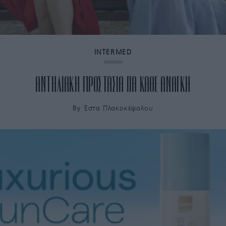
INTERMED
ΑΝΤΗΛΙΑΚΗ ΠΡΟΣΤΑΣΙΑ ΓΙΑ ΚΑΘΕ ΑΝΑΓΚΗ
By
Έστα Πλακοκέφαλου