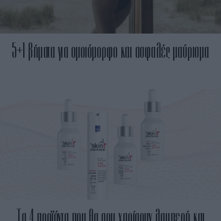
5+1 βήματα για ομοιόμορφο και ασφαλές μαύρισμα
Τα 4 προϊόντα που θα σου χαρίσουν λαμπερή και