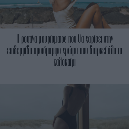
Η ρουτίνα μαυρίσματος που θα χαρίσει στην
επιδερμίδα ομοιόμορφο χρώμα που διαρκεί όλο το
καλοκαίρι