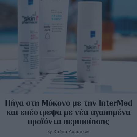
Πήγα στη Μύκονο με την InterMed
και επέστρεψα με νέα αγαπημένα
προϊόντα περιποίησης
By
Χρύσα Δαρσακλή