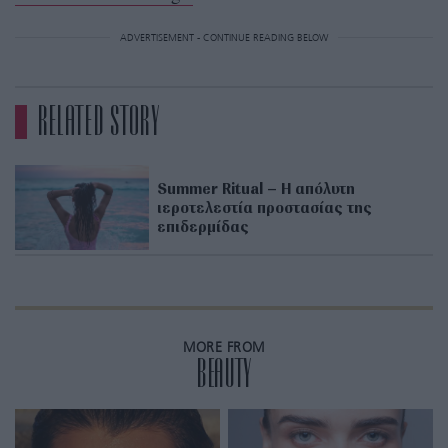
ADVERTISEMENT - CONTINUE READING BELOW
RELATED STORY
Summer Ritual – H απόλυτη
ιεροτελεστία προστασίας της
επιδερμίδας
MORE FROM
BEAUTY