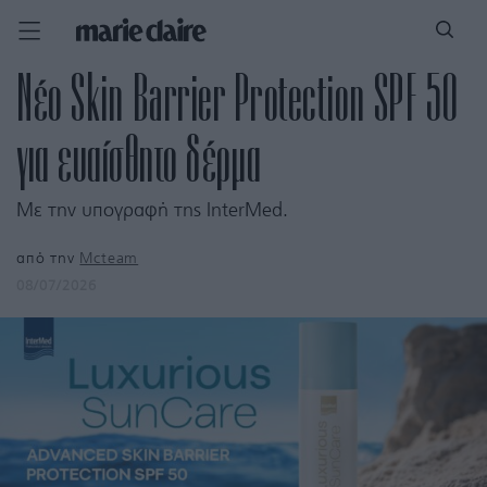
Νέο Skin Barrier Protection SPF 50
για ευαίσθητο δέρμα
Με την υπογραφή της InterMed.
από την
Mcteam
08/07/2026