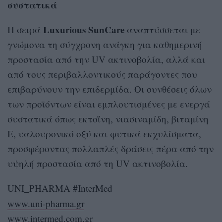
συστατικά
Luxurious SunCare
Η σειρά
αναπτύσσεται με
γνώμονα τη σύγχρονη ανάγκη για καθημερινή
προστασία από την UV ακτινοβολία, αλλά και
από τους περιβαλλοντικούς παράγοντες που
επιβαρύνουν την επιδερμίδα. Οι συνθέσεις όλων
των προϊόντων είναι εμπλουτισμένες με ενεργά
συστατικά όπως εκτοΐνη, νιασιναμίδη, βιταμίνη
Ε, υαλουρονικό οξύ και φυτικά εκχυλίσματα,
προσφέροντας πολλαπλές δράσεις πέρα από την
υψηλή προστασία από τη UV ακτινοβολία.
UNI_PHARMA #InterMed
www.uni-pharma.gr
www.intermed.com.gr