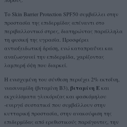
Το Skin Barrier Protection SPF50 συμβάλλει στην
προστασία της επιδερμίδας απέναντι στο
περιβαλλοντικό στρες, διατηρώντας παράλληλα
τη φυσική της υγρασία. Προσφέρει
αντιοξειδωτική δράση, ενώ καταπραΰνει και
αναζωογονεί την επιδερμίδα, χαρίζοντας
λαμπερή όψη που διαρκεί.
Η ενισχυμένη του σύνθεση περιέχει 2% εκτοΐνη,
βιταμίνη Ε
νιασιναμίδη (βιταμίνη Β3),
και
εκχυλίσματα γλυκόριζας και φασκόμηλου
-ενεργά συστατικά που συμβάλλουν στην
κυτταρική προστασία, στην ανακούφιση της
επιδερμίδας από ερεθιστικούς παράγοντες, την