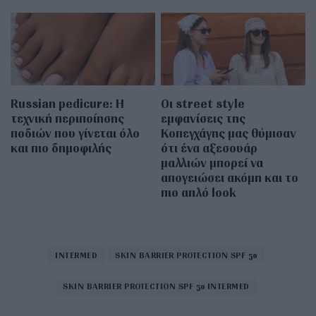
Russian pedicure: Η
Οι street style
τεχνική περιποίησης
εμφανίσεις της
ποδιών που γίνεται όλο
Κοπεγχάγης μας θύμισαν
και πιο δημοφιλής
ότι ένα αξεσουάρ
μαλλιών μπορεί να
απογειώσει ακόμη και το
πιο απλό look
INTERMED
SKIN BARRIER PROTECTION SPF 50
SKIN BARRIER PROTECTION SPF 50 INTERMED