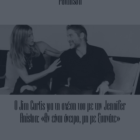
Pattinson
Ο Jim Curtis για τη σχέση του με την Jennifer
Aniston: «Αν είναι όνειρο, μη με ξυπνάτε»