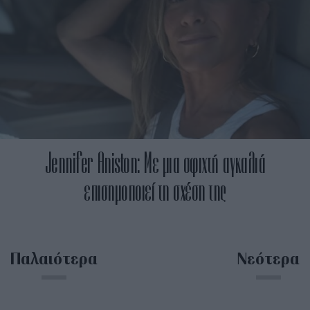
Jennifer Aniston: Με μια σφιχτή αγκαλιά
επισημοποιεί τη σχέση της
Παλαιότερα
Νεότερα