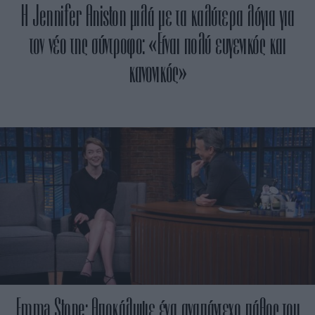
Η Jennifer Aniston μιλά με τα καλύτερα λόγια για
τον νέο της σύντροφο: «Είναι πολύ ευγενικός και
κανονικός»
Emma Stone: Αποκάλυψε ένα αναπάντεχο πάθος του