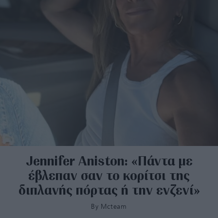
Jennifer Aniston: «Πάντα με
έβλεπαν σαν το κορίτσι της
διπλανής πόρτας ή την ενζενί»
By
Mcteam