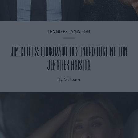
JENNIFER ANISTON
JIM CURTIS: ΑΠΟΚΑΛΥΨΕ ΠΩΣ ΓΝΩΡΙΣΤΗΚΕ ΜΕ ΤΗΝ
JENNIFER ANISTON
By
Mcteam