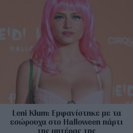
Leni Klum: Εμφανίστηκε με τα
εσώρουχα στο Halloween πάρτι
της μητέρας της