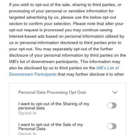
By
Mcteam
If you wish to opt-out of the sale, sharing to third parties, or
processing of your personal or sensitive information for
ADVERTISEMENT - CONTINUE READING BELOW
targeted advertising by us, please use the below opt-out
section to confirm your selection. Please note that after your
opt-out request is processed you may continue seeing
interest-based ads based on personal information utilized by
us or personal information disclosed to third parties prior to
your opt-out. You may separately opt-out of the further
disclosure of your personal information by third parties on the
IAB’s list of downstream participants. This information may
also be disclosed by us to third parties on the
IAB’s List of
Downstream Participants
that may further disclose it to other
third parties.
Personal Data Processing Opt Outs
I want to opt-out of the Sharing of my
personal data.
Opted In
I want to opt-out of the Sale of my
Personal Data.
Opted In