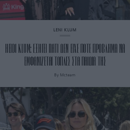
LENI KLUM
HEIDI KLUM: ΕΞΗΓΕΙ ΓΙΑΤΙ ΔΕΝ ΕΙΧΕ ΠΟΤΕ ΠΡΟΒΛΗΜΑ ΝΑ
ΕΜΦΑΝΙΖΕΤΑΙ ΤΟΠΛΕΣ ΣΤΑ ΠΑΙΔΙΑ ΤΗΣ
By
Mcteam