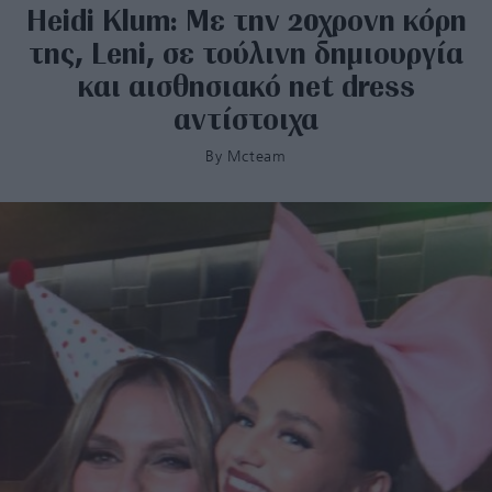
Heidi Klum: Με την 20χρονη κόρη
της, Leni, σε τούλινη δημιουργία
και αισθησιακό net dress
αντίστοιχα
By
Mcteam