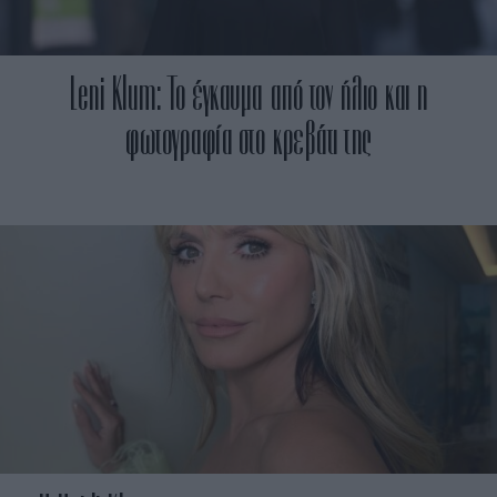
Leni Klum: To έγκαυμα από τον ήλιο και η
φωτογραφία στο κρεβάτι της