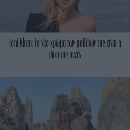
Leni Klum: Το νέο χρώμα των μαλλιών της είναι η
τάση της σεζόν