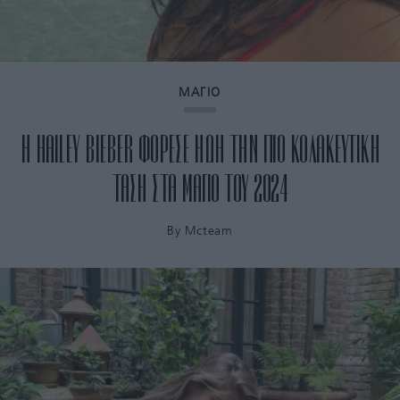
ΜΑΓΙΟ
Η HAILEY BIEBER ΦΟΡΕΣΕ ΗΔΗ ΤΗΝ ΠΙΟ ΚΟΛΑΚΕΥΤΙΚΗ
ΤΑΣΗ ΣΤΑ ΜΑΓΙΟ ΤΟΥ 2024
By
Mcteam