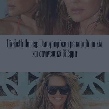
Elizabeth Hurley: Φωτογραφίζεται με κοραλί μπικίνι
και σαγηνευτικό βλέμμα