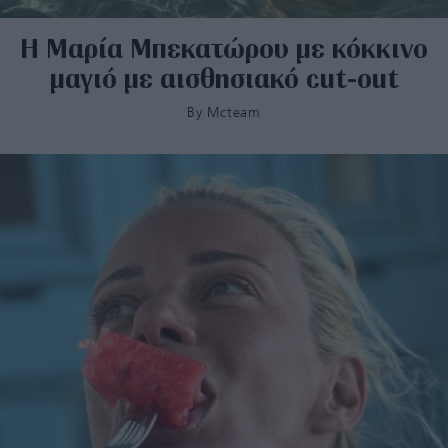
Η Μαρία Μπεκατώρου με κόκκινο
μαγιό με αισθησιακό cut-out
By
Mcteam