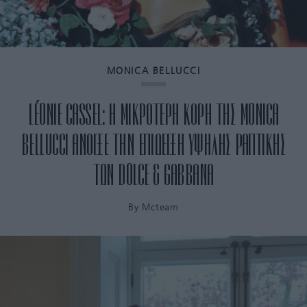
MONICA BELLUCCI
LÉONIE CASSEL: Η ΜΙΚΡΟΤΕΡΗ ΚΟΡΗ ΤΗΣ MONICA
BELLUCCI ΑΝΟΙΞΕ ΤΗΝ ΕΠΙΔΕΙΞΗ ΥΨΗΛΗΣ ΡΑΠΤΙΚΗΣ
ΤΩΝ DOLCE & GABBANA
By
Mcteam