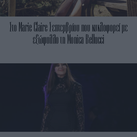
Στο Marie Claire Σεπτεμβρίου που κυκλοφορεί με
εξώφυλλο τη Monica Bellucci