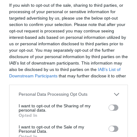
ζευγάρι
If you wish to opt-out of the sale, sharing to third parties, or
processing of your personal or sensitive information for
By
Mcteam
targeted advertising by us, please use the below opt-out
section to confirm your selection. Please note that after your
ADVERTISEMENT - CONTINUE READING BELOW
opt-out request is processed you may continue seeing
interest-based ads based on personal information utilized by
us or personal information disclosed to third parties prior to
your opt-out. You may separately opt-out of the further
disclosure of your personal information by third parties on the
IAB’s list of downstream participants. This information may
also be disclosed by us to third parties on the
IAB’s List of
Downstream Participants
that may further disclose it to other
third parties.
Personal Data Processing Opt Outs
I want to opt-out of the Sharing of my
personal data.
Opted In
I want to opt-out of the Sale of my
Personal Data.
Opted In