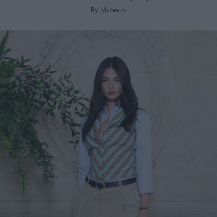
By
Mcteam