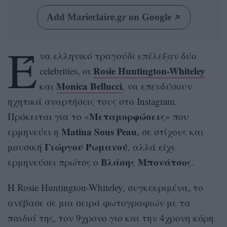
Add Marieclaire.gr on Google
Έ
να ελληνικό τραγούδι επέλεξαν δύο
Rosie Huntington-Whiteley
celebrities, οι
Monica Bellucci
και
, να επενδύσουν
ηχητικά αναρτήσεις τους στο Instagram.
Μεταμορφώσεις
Πρόκειται για το «
» που
Matina Sous Peau
ερμηνεύει η
, σε στίχους και
Γιώργου Ρωμανού
μουσική
, αλλά είχε
Βλάσης Μπονάτσος
ερμηνεύσει πρώτος ο
.
Η Rosie Huntington-Whiteley, συγκεκριμένα, το
ανέβασε σε μια σειρά φωτογραφιών με τα
παιδιά της, τον 9χρονο γιο και την 4χρονη κόρη