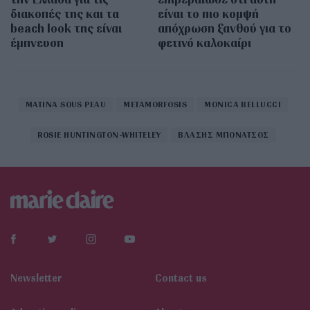
διακοπές της και τα
είναι το πιο κομψή
beach look της είναι
απόχρωση ξανθού για το
έμπνευση
φετινό καλοκαίρι
MATINA SOUS PEAU
METAMORFOSIS
MONICA BELLUCCI
ROSIE HUNTINGTON-WHITELEY
ΒΛΑΣΗΣ ΜΠΟΝΑΤΣΟΣ
Newsletter
Contact us