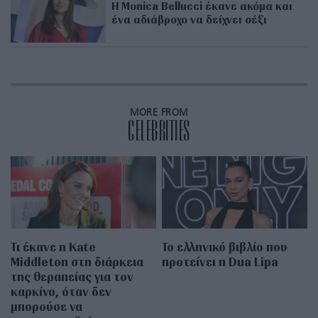
Η Monica Bellucci έκανε ακόμα και
ένα αδιάβροχο να δείχνει σέξι
MORE FROM
CELEBRITIES
Τι έκανε η Kate
Το ελληνικό βιβλίο που
Middleton στη διάρκεια
προτείνει η Dua Lipa
της θεραπείας για τον
καρκίνο, όταν δεν
μπορούσε να