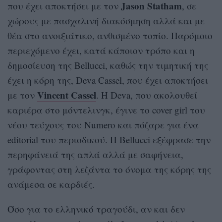
Jason Statham
που έχει αποκτήσει με τον
, σε
χώρους με πασχαλινή διακόσμηση αλλά και με
θέα στο ανοιξιάτικο, ανθισμένο τοπίο. Παρόμοιο
περιεχόμενο έχει, κατά κάποιον τρόπο και η
δημοσίευση της Bellucci, καθώς την τιμητική της
έχει η κόρη της, Deva Cassel, που έχει αποκτήσει
Vincent Cassel
με τον
. Η Deva, που ακολουθεί
καριέρα στο μόντελινγκ, έγινε το cover girl του
νέου τεύχους του Numero και πόζαρε για ένα
editorial του περιοδικού. Η Bellucci εξέφρασε την
περηφάνειά της απλά αλλά με σαφήνεια,
γράφοντας στη λεζάντα το όνομα της κόρης της
ανάμεσα σε καρδιές.
Όσο για το ελληνικό τραγούδι, αν και δεν