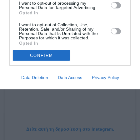
I want to opt-out of processing my
Personal Data for Targeted Advertising.
Opted In
I want to opt-out of Collection, Use,
Retention, Sale, and/or Sharing of my
Personal Data that Is Unrelated with the
Purposes for which it was collected.
Opted In
CONFIRM
Data Deletion
Data Access
Privacy Policy
Δείτε αυτή τη δημοσίευση στο Instagram.