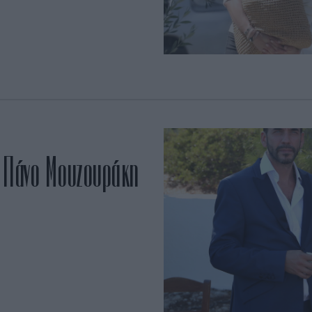
ν Πάνο Μουζουράκη