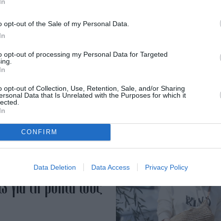
In
o opt-out of the Sale of my Personal Data.
In
to opt-out of processing my Personal Data for Targeted
ing.
In
o opt-out of Collection, Use, Retention, Sale, and/or Sharing
ersonal Data that Is Unrelated with the Purposes for which it
lected.
In
CONFIRM
υ Πάνου
Data Deletion
Data Access
Privacy Policy
 για τη βόλτα τους