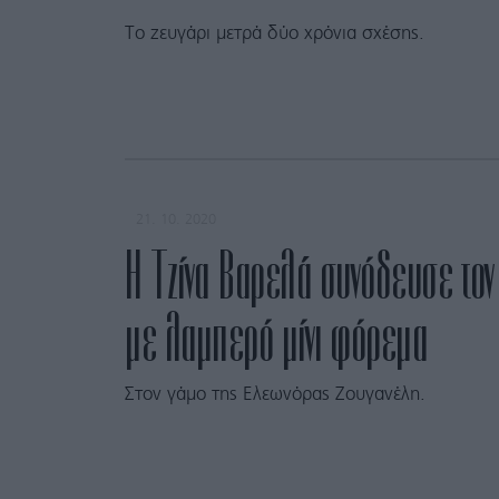
Το ζευγάρι μετρά δύο χρόνια σχέσης.
21. 10. 2020
Η Τζίνα Βαρελά συνόδευσε το
με λαμπερό μίνι φόρεμα
Στον γάμο της Ελεωνόρας Ζουγανέλη.