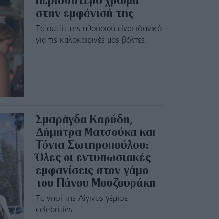
περισσότερο χρώμα
στην εμφάνισή της
Το outfit της ηθοποιού είναι ιδανικό
για τις καλοκαιρινές μας βόλτες.
Σμαράγδα Καρύδη,
Δήμητρα Ματσούκα και
Τόνια Σωτηροπούλου:
Όλες οι εντυπωσιακές
εμφανίσεις στον γάμο
του Πάνου Μουζουράκη
Το νησί της Αίγινας γέμισε
celebrities.