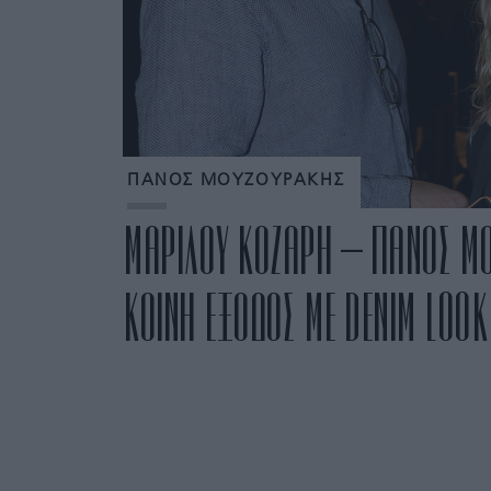
ΠΑΝΟΣ ΜΟΥΖΟΥΡΑΚΗΣ
ΜΑΡΙΛΟΥ ΚΟΖΑΡΗ – ΠΑΝΟΣ ΜΟ
ΚΟΙΝΗ ΕΞΟΔΟΣ ΜΕ DENIM LOOK