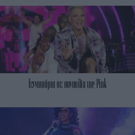
Γεννητούρια σε συναυλία της Pink