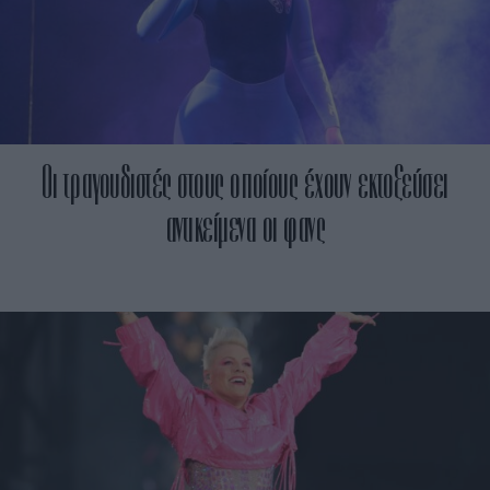
Οι τραγουδιστές στους οποίους έχουν εκτοξεύσει
αντικείμενα οι φανς