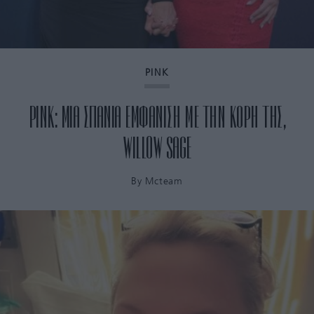
PINK
PINK: ΜΙΑ ΣΠΑΝΙΑ ΕΜΦΑΝΙΣΗ ΜΕ ΤΗΝ ΚΟΡΗ ΤΗΣ,
WILLOW SAGE
By
Mcteam