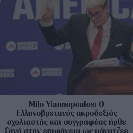
Milo Yiannopoulos: Ο
Ελληνοβρετανός ακροδεξιός
σχολιαστής και συγγραφέας ήρθε
ξανά στην επιφάνεια ως μάνατζερ