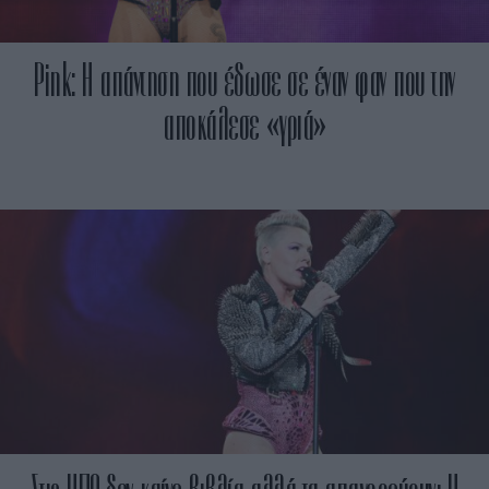
Pink: Η απάντηση που έδωσε σε έναν φαν που την
αποκάλεσε «γριά»