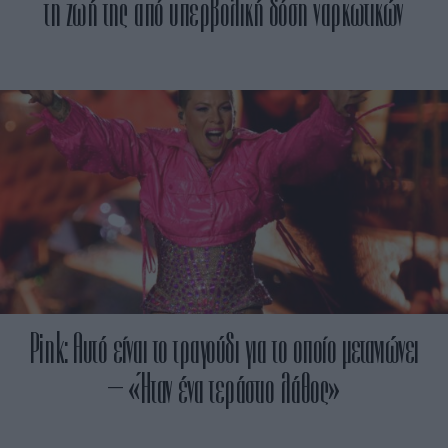
τη ζωή της από υπερβολική δόση ναρκωτικών
Pink: Αυτό είναι το τραγούδι για το οποίο μετανιώνει
– «Ήταν ένα τεράστιο λάθος»