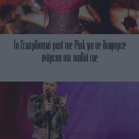
Το ξεκαρδιστικό post της Pink για τις διαφορες
ανάμεσα στα παιδιά της