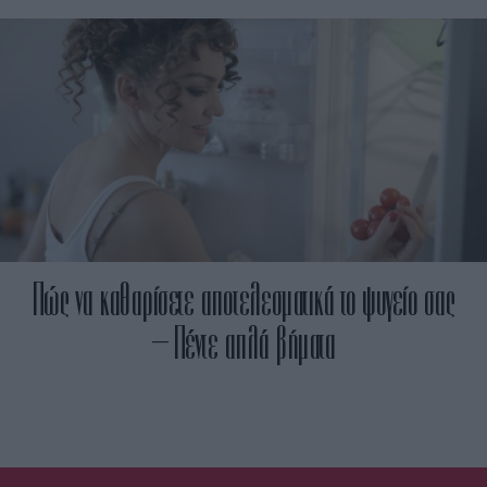
Πώς να καθαρίσετε αποτελεσματικά το ψυγείο σας
– Πέντε απλά βήματα