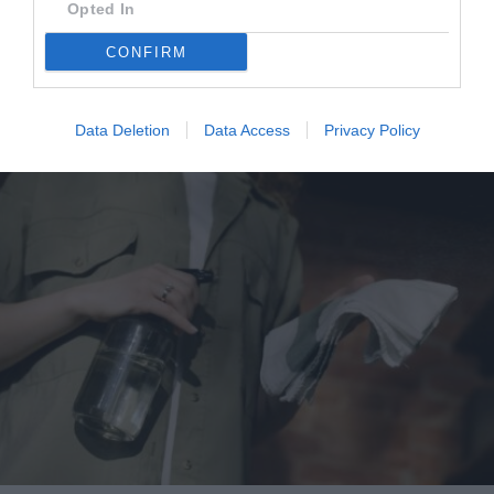
Opted In
CONFIRM
Data Deletion
Data Access
Privacy Policy