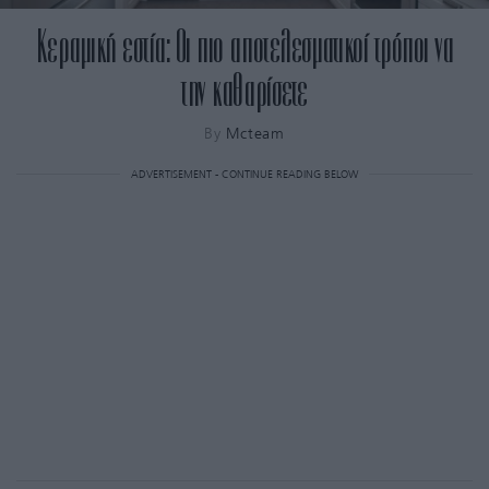
Κεραμική εστία: Οι πιο αποτελεσματικοί τρόποι να
την καθαρίσετε
By
Mcteam
ADVERTISEMENT - CONTINUE READING BELOW