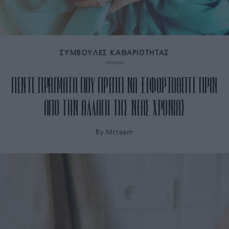
ΣΥΜΒΟΥΛΕΣ ΚΑΘΑΡΙΟΤΗΤΑΣ
ΠΕΝΤΕ ΠΡΑΓΜΑΤΑ ΠΟΥ ΠΡΕΠΕΙ ΝΑ ΞΕΦΟΡΤΩΘΕΙΤΕ ΠΡΙΝ
ΑΠΟ ΤΗΝ ΑΛΛΑΓΗ ΤΗΣ ΝΕΑΣ ΧΡΟΝΙΑΣ
By
Mcteam