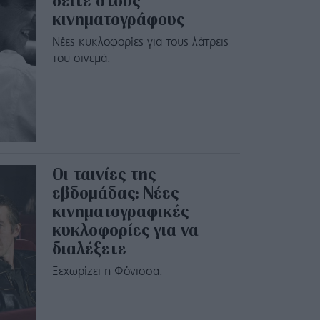
δείτε στους
κινηματογράφους
Νέες κυκλοφορίες για τους λάτρεις
του σινεμά.
Οι ταινίες της
εβδομάδας: Νέες
κινηματογραφικές
κυκλοφορίες για να
διαλέξετε
Ξεχωρίζει η Φόνισσα.