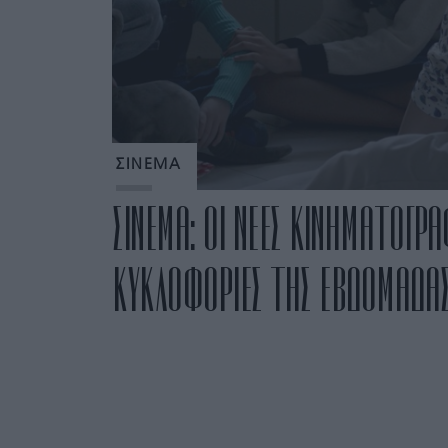
ΣΙΝΕΜΑ
ΣΙΝΕΜΑ: ΟΙ ΝΕΕΣ ΚΙΝΗΜΑΤΟΓΡΑ
ΚΥΚΛΟΦΟΡΙΕΣ ΤΗΣ ΕΒΔΟΜΑΔΑ