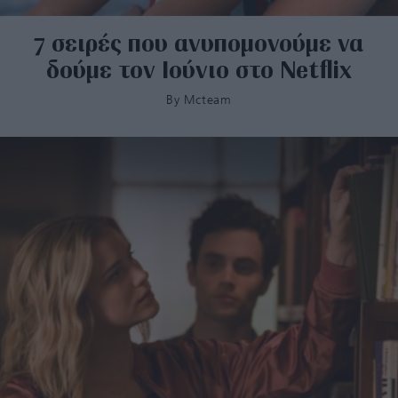
7 σειρές που ανυπομονούμε να
δούμε τον Ιούνιο στο Netflix
By
Mcteam