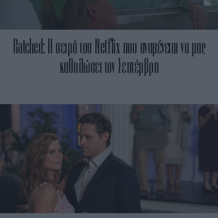
Ratched: H σειρά του Netflix που αναμένεται να μας
καθηλώσει τον Σεπτέμβρη