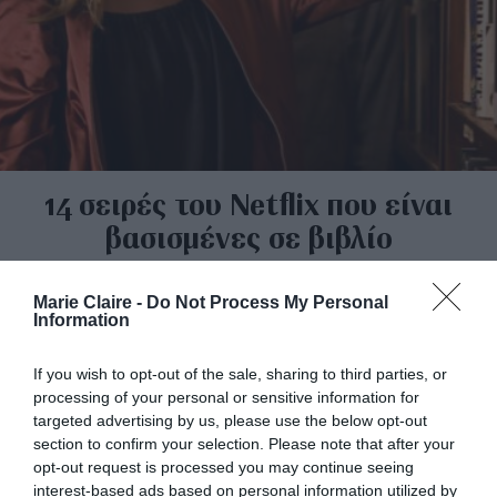
14 σειρές του Netflix που είναι
βασισμένες σε βιβλίο
By
Εβίτα Τσιλοχρήστου
Marie Claire -
Do Not Process My Personal
Information
If you wish to opt-out of the sale, sharing to third parties, or
processing of your personal or sensitive information for
targeted advertising by us, please use the below opt-out
section to confirm your selection. Please note that after your
opt-out request is processed you may continue seeing
interest-based ads based on personal information utilized by