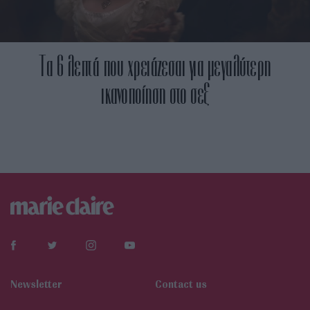
Τα 6 λεπτά που χρειάζεσαι για μεγαλύτερη
ικανοποίηση στο σεξ
Newsletter
Contact us