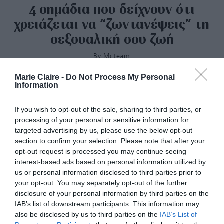
4 σημάδια που δείχνουν ότι
χρειάζεται να “ζωντανέψεις” τη
σεξουαλική σου ζωή
By
Mcteam
Marie Claire -
Do Not Process My Personal
Information
If you wish to opt-out of the sale, sharing to third parties, or
processing of your personal or sensitive information for
targeted advertising by us, please use the below opt-out
section to confirm your selection. Please note that after your
opt-out request is processed you may continue seeing
interest-based ads based on personal information utilized by
us or personal information disclosed to third parties prior to
your opt-out. You may separately opt-out of the further
disclosure of your personal information by third parties on the
IAB’s list of downstream participants. This information may
also be disclosed by us to third parties on the
IAB’s List of